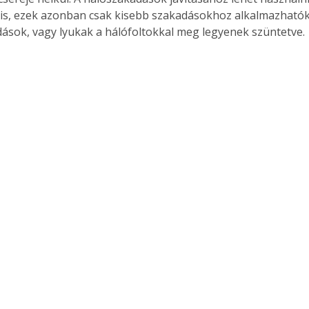
 is, ezek azonban csak kisebb szakadásokhoz alkalmazhatók.
ások, vagy lyukak a hálófoltokkal meg legyenek szüntetve.