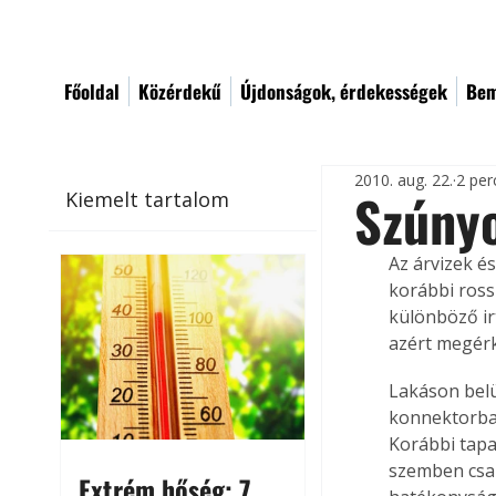
Főoldal
Közérdekű
Újdonságok, érdekességek
Bem
2010. aug. 22.
2 per
Szúnyo
Kiemelt tartalom
Az árvizek é
korábbi rossz
különböző ir
azért megérk
Lakáson belü
konnektorba 
Korábbi tapa
szemben csak
Extrém hőség: 7