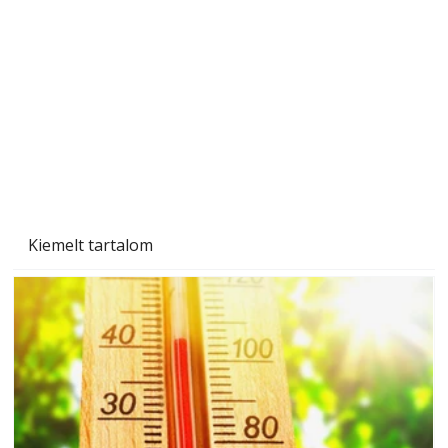
Gyerekszoba az új tanévhez
Kiemelt tartalom