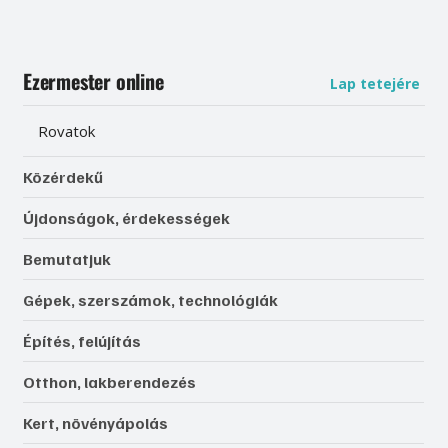
Ezermester online
Lap tetejére
Rovatok
Közérdekű
Újdonságok, érdekességek
Bemutatjuk
Gépek, szerszámok, technológiák
Építés, felújítás
Otthon, lakberendezés
Kert, növényápolás