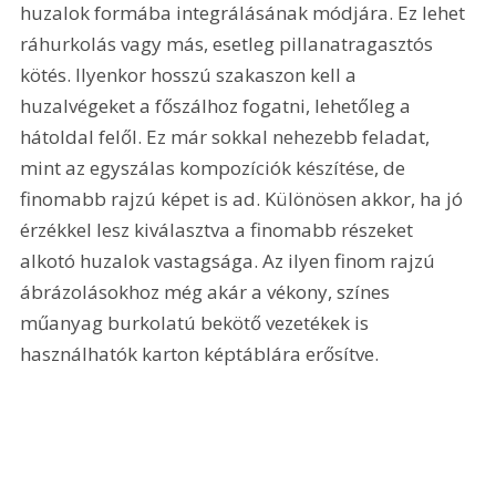
huzalok formába integrálásának módjára. Ez lehet 
ráhurkolás vagy más, esetleg pillanatragasztós 
kötés. Ilyenkor hosszú szakaszon kell a 
huzalvégeket a főszálhoz fogatni, lehetőleg a 
hátoldal felől. Ez már sokkal nehezebb feladat, 
mint az egyszálas kompozíciók készítése, de 
finomabb rajzú képet is ad. Különösen akkor, ha jó 
érzékkel lesz kiválasztva a finomabb részeket 
alkotó huzalok vastagsága. Az ilyen finom rajzú 
ábrázolásokhoz még akár a vékony, színes 
műanyag burkolatú bekötő vezetékek is 
használhatók karton képtáblára erősítve.