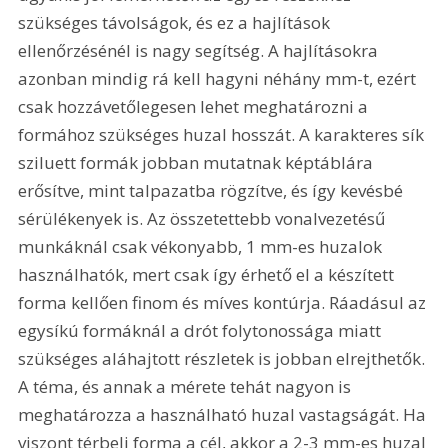
szükséges távolságok, és ez a hajlítások 
ellenőrzésénél is nagy segítség. A hajlításokra 
azonban mindig rá kell hagyni néhány mm-t, ezért 
csak hozzávetőlegesen lehet meghatározni a 
formához szükséges huzal hosszát. A karakteres sík 
sziluett formák jobban mutatnak képtáblára 
erősítve, mint talpazatba rögzítve, és így kevésbé 
sérülékenyek is. Az összetettebb vonalvezetésű 
munkáknál csak vékonyabb, 1 mm-es huzalok 
használhatók, mert csak így érhető el a készített 
forma kellően finom és míves kontúrja. Ráadásul az 
egysíkú formáknál a drót folytonossága miatt 
szükséges aláhajtott részletek is jobban elrejthetők. 
A téma, és annak a mérete tehát nagyon is 
meghatározza a használható huzal vastagságát. Ha 
viszont térbeli forma a cél, akkor a 2-3 mm-es huzal 