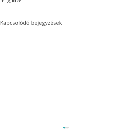
Kapcsolódó bejegyzések