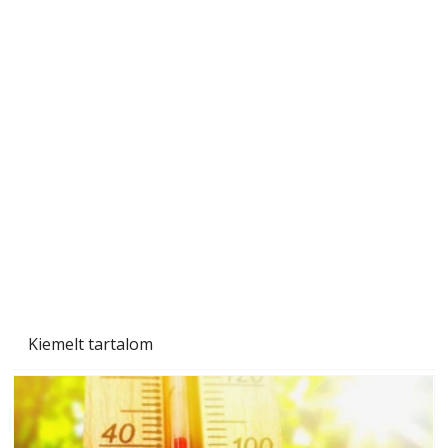
Gyerekszoba az új tanévhez
Kiemelt tartalom