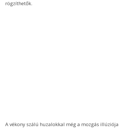
rögzíthetők.
A vékony szálú huzalokkal még a mozgás illúziója 