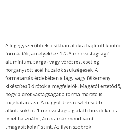
A legegyszerűbbek a síkban alakra hajlított kontúr 
formációk, amelyekhez 1-2-3 mm vastagságú 
alumínium, sárga- vagy vörösréz, esetleg 
horganyzott acél huzalok szükségesek. A 
formatartás érdekében a lágy vagy félkemény 
kikészítésű drótok a megfelelők. Magától értetődő, 
hogy a drót vastagságát a forma mérete is 
meghatározza. A nagyobb és részletesebb 
alkotásokhoz 1 mm vastagság alatti huzalokat is 
lehet használni, ám ez már mondhatni 
„magasiskolai” szint. Az ilyen szobrok 