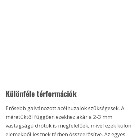
Különféle térformációk
Erősebb galvánozott acélhuzalok szükségesek. A 
méretüktől függően ezekhez akár a 2-3 mm 
vastagságú drótok is megfelelőek, mivel ezek külön 
elemekből lesznek térben összeerősítve. Az egyes 