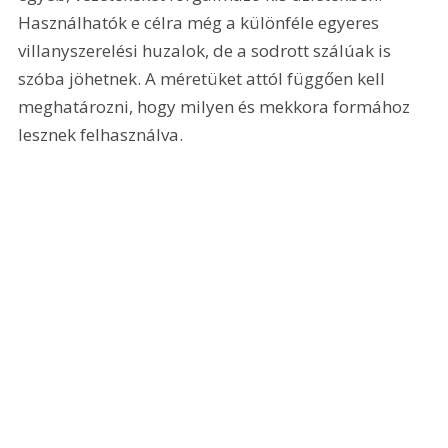
Használhatók e célra még a különféle egyeres 
villanyszerelési huzalok, de a sodrott szálúak is 
szóba jöhetnek. A méretüket attól függően kell 
meghatározni, hogy milyen és mekkora formához 
lesznek felhasználva.