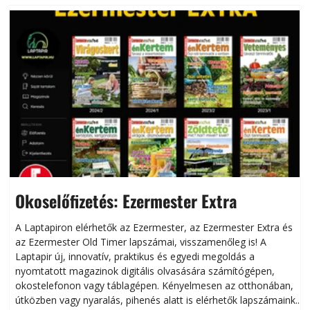
Okoselőfizetés: Ezermester Extra
A Laptapiron elérhetők az Ezermester, az Ezermester Extra és
az Ezermester Old Timer lapszámai, visszamenőleg is! A
Laptapir új, innovatív, praktikus és egyedi megoldás a
L
nyomtatott magazinok digitális olvasására számítógépen,
okostelefonon vagy táblagépen. Kényelmesen az otthonában,
útközben vagy nyaralás, pihenés alatt is elérhetők lapszámaink.
ú