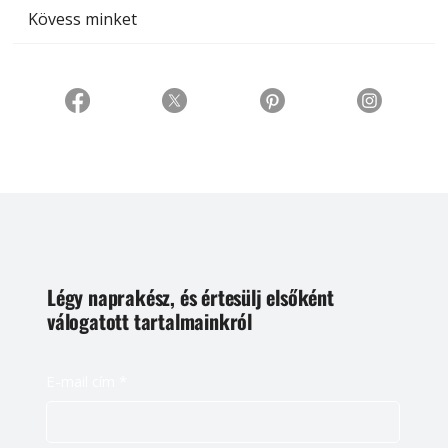
Kövess minket
Légy naprakész, és értesülj elsőként
válogatott tartalmainkról
E-mail cím
*