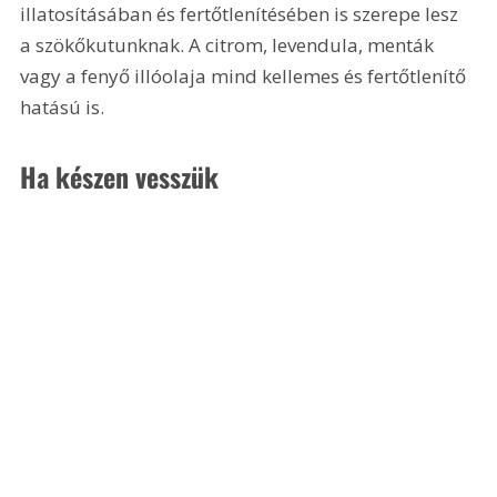
illatosításában és fertőtlenítésében is szerepe lesz 
a szökőkutunknak. A citrom, levendula, menták 
vagy a fenyő illóolaja mind kellemes és fertőtlenítő 
hatású is.
Ha készen vesszük