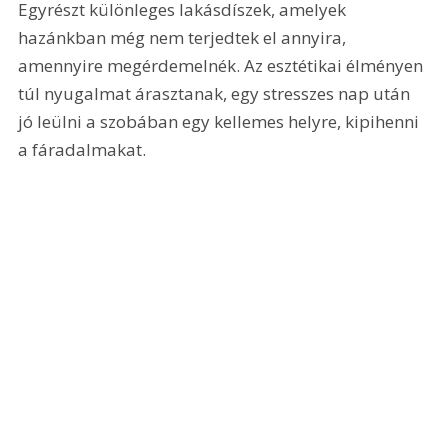
Egyrészt különleges lakásdíszek, amelyek 
hazánkban még nem terjedtek el annyira, 
amennyire megérdemelnék. Az esztétikai élményen 
túl nyugalmat árasztanak, egy stresszes nap után 
jó leülni a szobában egy kellemes helyre, kipihenni 
a fáradalmakat. 