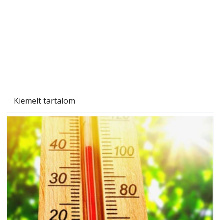
Gyerekszoba az új tanévhez
Kiemelt tartalom