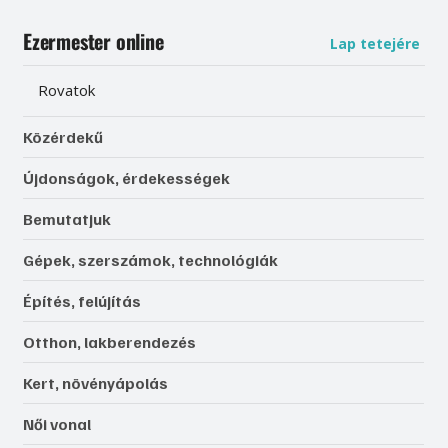
Ezermester online
Lap tetejére
Rovatok
Közérdekű
Újdonságok, érdekességek
Bemutatjuk
Gépek, szerszámok, technológiák
Építés, felújítás
Otthon, lakberendezés
Kert, növényápolás
Női vonal