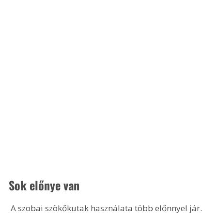
Sok előnye van
 A szobai szökőkutak használata több előnnyel jár. 