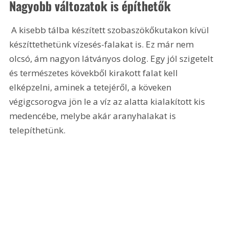
Nagyobb változatok is építhetők
 A kisebb tálba készített szobaszökőkutakon kívül 
készíttethetünk vízesés-falakat is. Ez már nem 
olcsó, ám nagyon látványos dolog. Egy jól szigetelt 
és természetes kövekből kirakott falat kell 
elképzelni, aminek a tetejéről, a köveken 
végigcsorogva jön le a víz az alatta kialakított kis 
medencébe, melybe akár aranyhalakat is 
telepíthetünk.