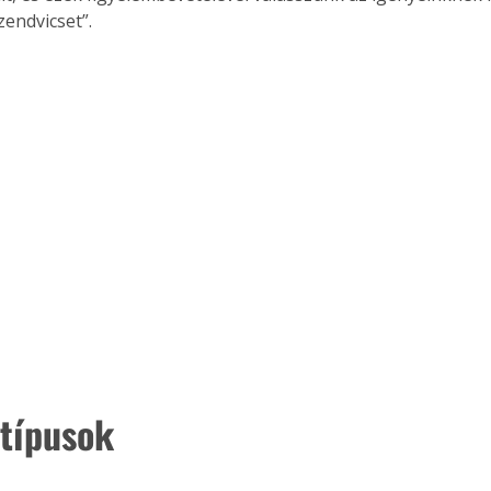
zendvicset”.
típusok