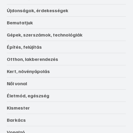
Újdonságok, érdekességek
Bemutatjuk
Gépek, szerszámok, technológiák
Építés, felújítás
Otthon, lakberendezés
Kert, növényápolás
Női vonal
Életmód, egészség
Kismester
Barkács
Vonalzó