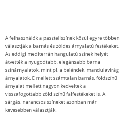
A felhasználók a pasztellszínek közül egyre többen 
választják a barnás és zöldes árnyalatú festékeket. 
Az eddigi mediterrán hangulatú színek helyét 
átvették a nyugodtabb, elegánsabb barna 
színárnyalatok, mint pl. a beléndek, mandulavirág 
árnyalatok. E mellett számtalan barnás, földszínű 
árnyalat mellett nagyon kedveltek a 
visszafogottabb zöld színű falfestékeket is. A 
sárgás, narancsos színeket azonban már 
kevesebben választják.