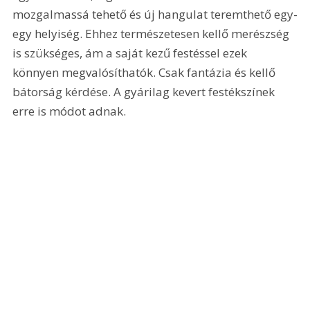
mozgalmassá tehető és új hangulat teremthető egy-
egy helyiség. Ehhez természetesen kellő merészség 
is szükséges, ám a saját kezű festéssel ezek 
könnyen megvalósíthatók. Csak fantázia és kellő 
bátorság kérdése. A gyárilag kevert festékszínek 
erre is módot adnak.