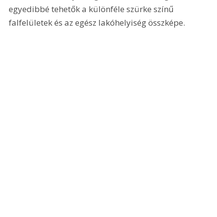
egyedibbé tehetők a különféle szürke színű 
falfelületek és az egész lakóhelyiség összképe.