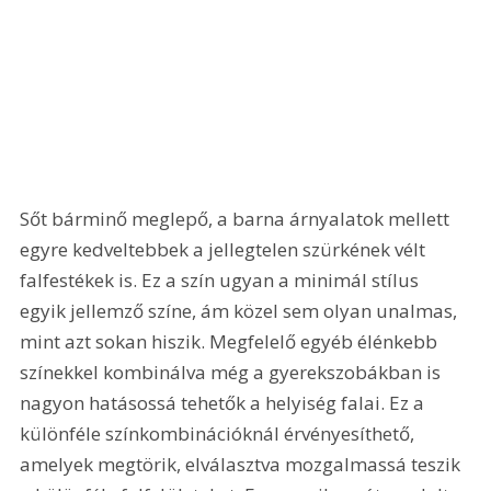
Sőt bárminő meglepő, a barna árnyalatok mellett 
egyre kedveltebbek a jellegtelen szürkének vélt 
falfestékek is. Ez a szín ugyan a minimál stílus 
egyik jellemző színe, ám közel sem olyan unalmas, 
mint azt sokan hiszik. Megfelelő egyéb élénkebb 
színekkel kombinálva még a gyerekszobákban is 
nagyon hatásossá tehetők a helyiség falai. Ez a 
különféle színkombinációknál érvényesíthető, 
amelyek megtörik, elválasztva mozgalmassá teszik 