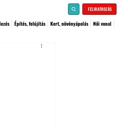
FELIRATKOZÁS
dezés
Építés, felújítás
Kert, növényápolás
Női vonal
k