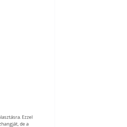
lasztásra. Ezzel 
hangját, de a 