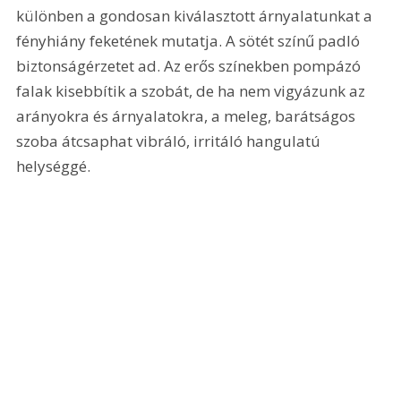
különben a gondosan kiválasztott árnyalatunkat a 
fényhiány feketének mutatja. A sötét színű padló 
biztonságérzetet ad. Az erős színekben pompázó 
falak kisebbítik a szobát, de ha nem vigyázunk az 
arányokra és árnyalatokra, a meleg, barátságos 
szoba átcsaphat vibráló, irritáló hangulatú 
helységgé. 