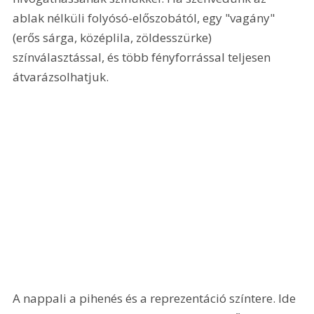
ablak nélküli folyósó-előszobától, egy "vagány" 
(erős sárga, középlila, zöldesszürke) 
színválasztással, és több fényforrással teljesen 
átvarázsolhatjuk. 
A nappali a pihenés és a reprezentáció színtere. Ide 