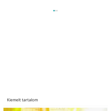
Gyerekszoba az új tanévhez
Kiemelt tartalom