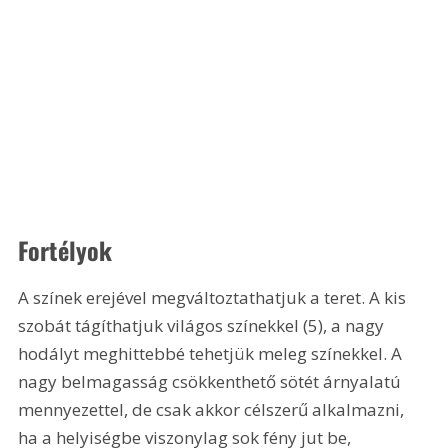
Fortélyok 
A színek erejével megváltoztathatjuk a teret. A kis 
szobát tágíthatjuk világos színekkel (5), a nagy 
hodályt meghittebbé tehetjük meleg színekkel. A 
nagy belmagasság csökkenthető sötét árnyalatú 
mennyezettel, de csak akkor célszerű alkalmazni, 
ha a helyiségbe viszonylag sok fény jut be, 