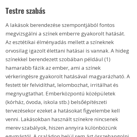
Testre szabás
A lakások berendezése szempontjából fontos 
megvizsgálni a színek emberre gyakorolt hatását. 
Az esztétikai élményadás mellett a színeknek 
orvosilag igazolt élettani hatásai is vannak. A hideg 
színekkel berendezett szobában például (1) 
hamarabb fázik az ember, ami a színek 
vérkeringésre gyakorolt hatásával magyarázható. A 
festett tér felvidíthat, lelombozhat, irritálhat és 
megnyugtathat. Emberközpontú középületek 
(kórház, óvoda, iskola stb.) belsőépítészeti 
tervezésekor ezeket a hatásokat figyelembe kell 
venni. Lakásokban használt színekre nincsenek 
merev szabályok, hiszen annyira különbözünk 
egymástól. A családon belül sem árt összehangolni 