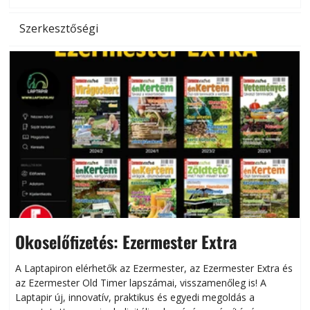
Szerkesztőségi
Okoselőfizetés: Ezermester Extra
A Laptapiron elérhetők az Ezermester, az Ezermester Extra és
az Ezermester Old Timer lapszámai, visszamenőleg is! A
Laptapir új, innovatív, praktikus és egyedi megoldás a
L