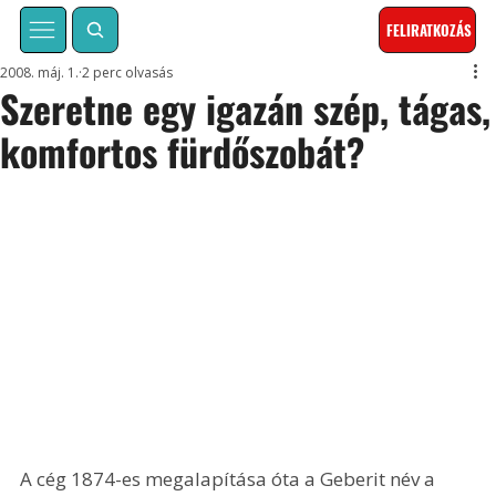
FELIRATKOZÁS
2008. máj. 1.
2 perc olvasás
Szeretne egy igazán szép, tágas,
komfortos fürdőszobát?
A cég 1874-es megalapítása óta a Geberit név a 