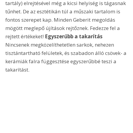
tartály) elrejtésével még a kicsi helyiség is tágasnak 
tűnhet. De az esztétikán túl a műszaki tartalom is 
fontos szerepet kap. Minden Geberit megoldás 
mögött meglepő újítások rejtőznek. Fedezze fel a 
rejtett értékeket! 
Egyszerűbb a takarítás
Nincsenek megközelíthetetlen sarkok, nehezen 
tisztántartható felületek, és szabadon álló csövek- a 
kerámiák falra függesztése egyszerűbbé teszi a 
takarítást. 