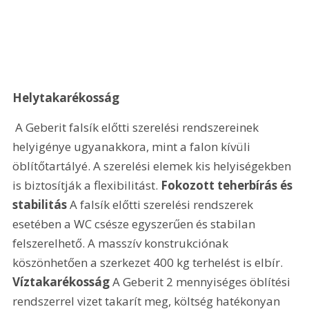
Helytakarékosság
 A Geberit falsík előtti szerelési rendszereinek 
helyigénye ugyanakkora, mint a falon kívüli 
öblítőtartályé. A szerelési elemek kis helyiségekben 
is biztosítják a flexibilitást. 
Fokozott teherbírás és 
stabilitás
 A falsík előtti szerelési rendszerek 
esetében a WC csésze egyszerűen és stabilan 
felszerelhető. A masszív konstrukciónak 
köszönhetően a szerkezet 400 kg terhelést is elbír. 
Víztakarékosság
 A Geberit 2 mennyiséges öblítési 
rendszerrel vizet takarít meg, költség hatékonyan 