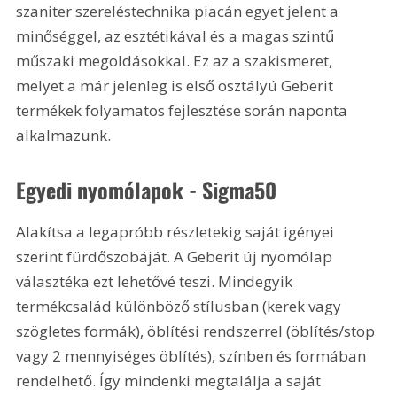
szaniter szereléstechnika piacán egyet jelent a 
minőséggel, az esztétikával és a magas szintű 
műszaki megoldásokkal. Ez az a szakismeret, 
melyet a már jelenleg is első osztályú Geberit 
termékek folyamatos fejlesztése során naponta 
alkalmazunk.
Egyedi nyomólapok - Sigma50 
Alakítsa a legapróbb részletekig saját igényei 
szerint fürdőszobáját. A Geberit új nyomólap 
választéka ezt lehetővé teszi. Mindegyik 
termékcsalád különböző stílusban (kerek vagy 
szögletes formák), öblítési rendszerrel (öblítés/stop 
vagy 2 mennyiséges öblítés), színben és formában 
rendelhető. Így mindenki megtalálja a saját 