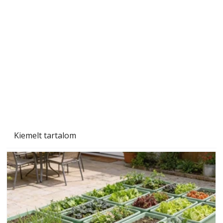
Gyerekszoba az új tanévhez
Kiemelt tartalom