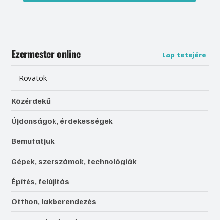
Ezermester online
Lap tetejére
Rovatok
Közérdekű
Újdonságok, érdekességek
Bemutatjuk
Gépek, szerszámok, technológiák
Építés, felújítás
Otthon, lakberendezés