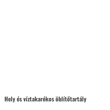
Hely és víztakarékos öblítőtartály 