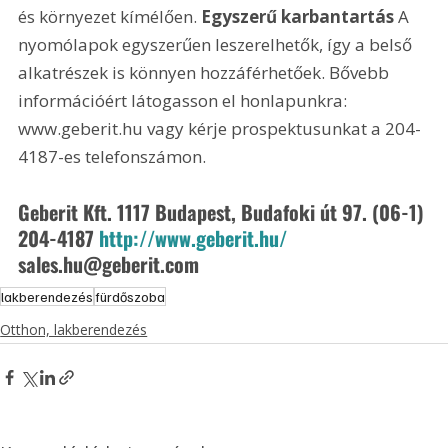
és környezet kímélően. 
Egyszerű karbantartás
 A 
nyomólapok egyszerűen leszerelhetők, így a belső 
alkatrészek is könnyen hozzáférhetőek. Bővebb 
információért látogasson el honlapunkra: 
www.geberit.hu vagy kérje prospektusunkat a 204-
4187-es telefonszámon.
Geberit Kft. 1117 Budapest, Budafoki út 97. (06-1) 
204-4187 
http://www.geberit.hu/
sales.hu@geberit.com 
lakberendezés
fürdőszoba
Otthon, lakberendezés