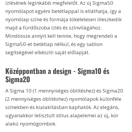
ízlésének leginkább megfelelőt. Az új Sigma50 
nyomólapot egyéni betétlappal is elláthatja, így a 
nyomólap színe és formája tökéletesen illeszkedik 
majd a fürdőszoba ízlés és színvilágához. 
Mindössze annyit kell tennie, hogy megrendeli a 
Sigma50-et betétlap nélkül, és egy sablon 
segítségével elkészíti saját előlapját.
Középpontban a design - Sigma10 és 
Sigma20 
A Sigma 10 (1 mennyiséges öblítéshez) és Sigma20 
(2 mennyiséges öblítéshez) nyomólapok különféle 
színekben és kialakításban kaphatók. Az elegáns, 
ugyanakkor letisztult stílus alapelemei az új, kör 
alakú nyomógombok. 