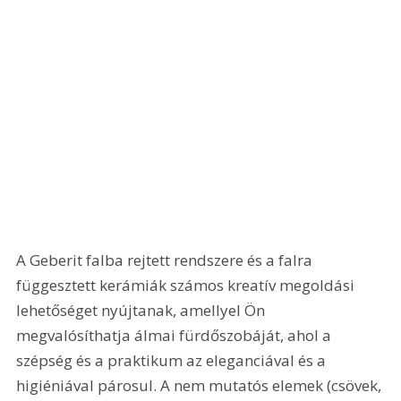
A Geberit falba rejtett rendszere és a falra 
függesztett kerámiák számos kreatív megoldási 
lehetőséget nyújtanak, amellyel Ön 
megvalósíthatja álmai fürdőszobáját, ahol a 
szépség és a praktikum az eleganciával és a 
higiéniával párosul. A nem mutatós elemek (csövek, 