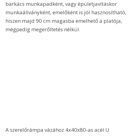
barkács munkapadként, vagy épületjavításkor 
munkaállványként, emelőként is jól hasznosítható, 
hiszen majd 90 cm magasba emelhető a platója, 
mégpedig megerőltetés nélkül.
A szerelőrámpa vázához 4x40x80-as acél U 