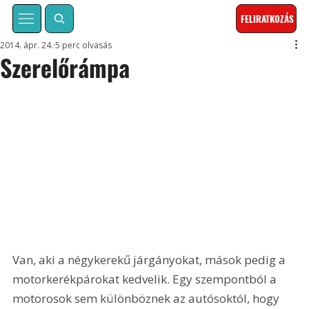
FELIRATKOZÁS
2014. ápr. 24.
5 perc olvasás
Szerelőrámpa
Van, aki a négykerekű járgányokat, mások pedig a 
motorkerékpárokat kedvelik. Egy szempontból a 
motorosok sem különböznek az autósoktól, hogy 