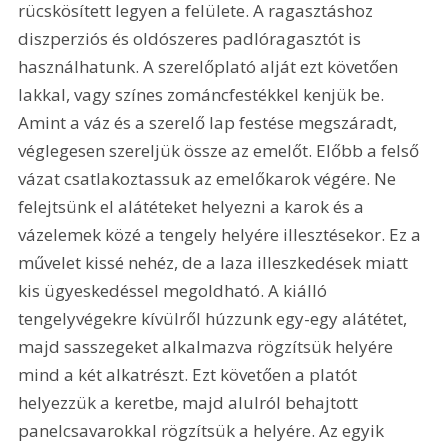
rücskösített legyen a felülete. A ragasztáshoz 
diszperziós és oldószeres padlóragasztót is 
használhatunk. A szerelőplató alját ezt követően 
lakkal, vagy színes zománcfestékkel kenjük be. 
Amint a váz és a szerelő lap festése megszáradt, 
véglegesen szereljük össze az emelőt. Előbb a felső 
vázat csatlakoztassuk az emelőkarok végére. Ne 
felejtsünk el alátéteket helyezni a karok és a 
vázelemek közé a tengely helyére illesztésekor. Ez a 
művelet kissé nehéz, de a laza illeszkedések miatt 
kis ügyeskedéssel megoldható. A kiálló 
tengelyvégekre kívülről húzzunk egy-egy alátétet, 
majd sasszegeket alkalmazva rögzítsük helyére 
mind a két alkatrészt. Ezt követően a platót 
helyezzük a keretbe, majd alulról behajtott 
panelcsavarokkal rögzítsük a helyére. Az egyik 