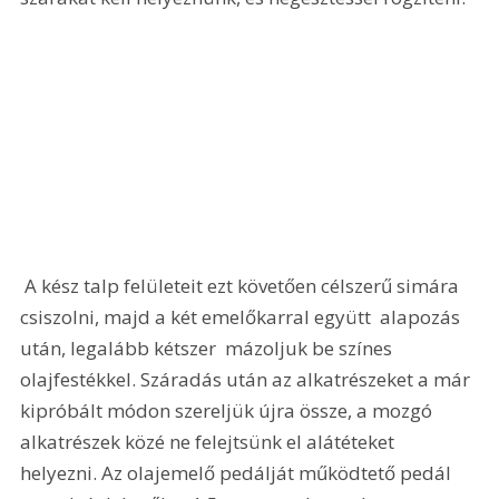
 A kész talp felületeit ezt követően célszerű simára 
csiszolni, majd a két emelőkarral együtt  alapozás 
után, legalább kétszer  mázoljuk be színes 
olajfestékkel. Száradás után az alkatrészeket a már 
kipróbált módon szereljük újra össze, a mozgó 
alkatrészek közé ne felejtsünk el alátéteket 
helyezni. Az olajemelő pedálját működtető pedál 