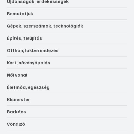
Újdonságok, érdekességek
Bemutatjuk
Gépek, szerszámok, technológiák
Építés, felújítás
Otthon, lakberendezés
Kert, növényápolás
Női vonal
Életmód, egészség
Kismester
Barkács
Vonalzó