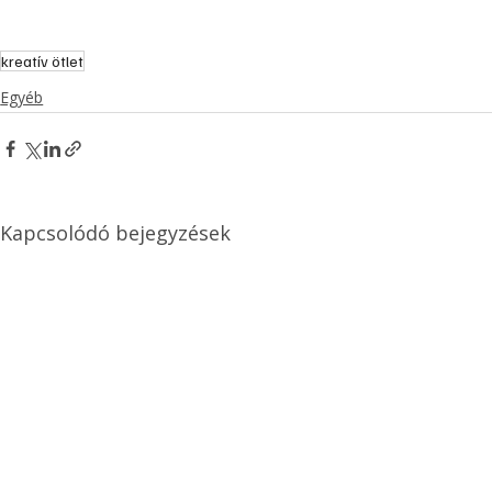
kreatív ötlet
Egyéb
Kapcsolódó bejegyzések