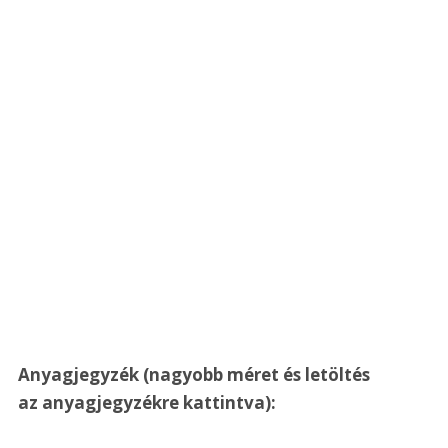
Anyagjegyzék (nagyobb méret és letöltés 
az anyagjegyzékre kattintva):