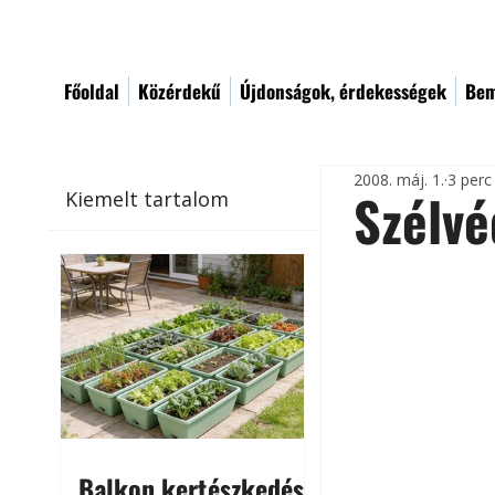
Főoldal
Közérdekű
Újdonságok, érdekességek
Bem
2008. máj. 1.
3 perc
Szélvé
Kiemelt tartalom
Balkon kertészkedés