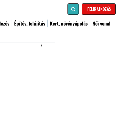
FELIRATKOZÁS
dezés
Építés, felújítás
Kert, növényápolás
Női vonal