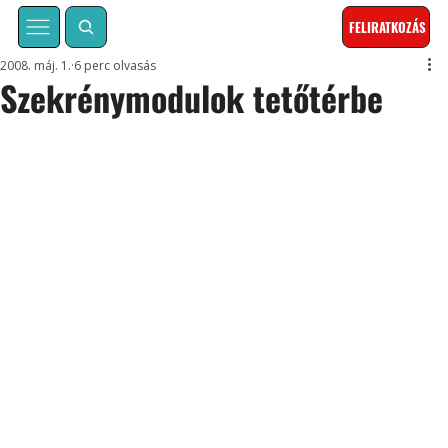
FELIRATKOZÁS
2008. máj. 1.
6 perc olvasás
Szekrénymodulok tetőtérbe