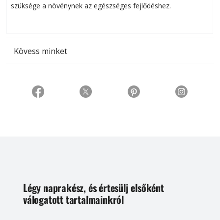
szüksége a növénynek az egészséges fejlődéshez.
t
Kövess minket
Légy naprakész, és értesülj elsőként
válogatott tartalmainkról