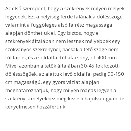
Az első szempont, hogy a szekrények milyen mélyek 
legyenek. Ezt a helyiség ferde falának a dőlésszöge, 
valamint a függőleges alsó falrész magassága 
alapján dönthetjük el. Egy biztos, hogy e 
szekrények általában nem lesznek mélyebbek egy 
szokványos szekrénynél, hacsak a tető szöge nem 
túl lapos, és az oldalfal túl alacsony, pl. 400 mm. 
Mivel azonban a tetők általában 30-45 fok közötti 
dőlésszögűek, az alattuk levő oldalfal pedig 90-150 
cm magasságú, egy gyors vázlat alapján 
meghatározhatjuk, hogy milyen magas legyen a 
szekrény, amelyekhez még kissé lehajolva ugyan de 
kényelmesen hozzáférünk. 