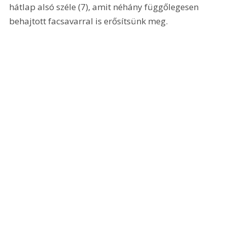
hátlap alsó széle (7), amit néhány függőlegesen 
behajtott facsavarral is erősítsünk meg. 