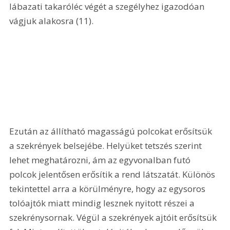
lábazati takaróléc végét a szegélyhez igazodóan 
vágjuk alakosra (11). 
Ezután az állítható magasságú polcokat erősítsük 
a szekrények belsejébe. Helyüket tetszés szerint 
lehet meghatározni, ám az egyvonalban futó 
polcok jelentősen erősítik a rend látszatát. Különös 
tekintettel arra a körülményre, hogy az egysoros 
tolóajtók miatt mindig lesznek nyitott részei a 
szekrénysornak. Végül a szekrények ajtóit erősítsük 