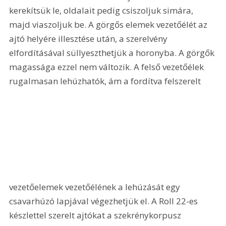
kerekítsük le, oldalait pedig csiszoljuk simára, 
majd viaszoljuk be. A görgős elemek vezetőélét az 
ajtó helyére illesztése után, a szerelvény 
elfordításával süllyeszthetjük a horonyba. A görgők 
magassága ezzel nem változik. A felső vezetőélek 
rugalmasan lehúzhatók, ám a fordítva felszerelt 
vezetőelemek vezetőélének a lehúzását egy 
csavarhúzó lapjával végezhetjük el. A Roll 22-es 
készlettel szerelt ajtókat a szekrénykorpusz 