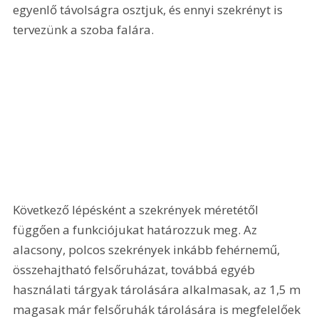
egyenlő távolságra osztjuk, és ennyi szekrényt is 
tervezünk a szoba falára. 
Következő lépésként a szekrények méretétől 
függően a funkciójukat határozzuk meg. Az 
alacsony, polcos szekrények inkább fehérnemű, 
összehajtható felsőruházat, továbbá egyéb 
használati tárgyak tárolására alkalmasak, az 1,5 m 
magasak már felsőruhák tárolására is megfelelőek 