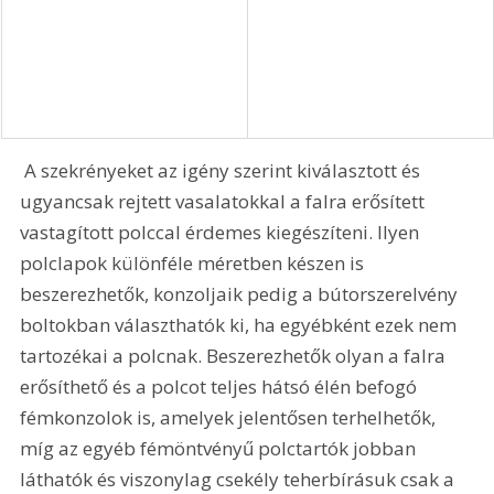
 A szekrényeket az igény szerint kiválasztott és 
ugyancsak rejtett vasalatokkal a falra erősített 