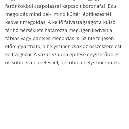
farönkökből csapolással kapcsolt boronafal. Ez a 
megoldás mind bel-, mind kültéri építkezésnél 
kedvelt megoldás. A kellő falvastagságot a külső 
tér hőmérséklete határozza meg. Igen kedvelt a 
táblás vagy paneles megoldás is. Szinte teljesen 
előre gyártható, a helyszínen csak az összeszerelést 
kell végezni. A vázas szauna építése egyszerűbb és 
olcsóbb is a panelesnél, de több a helyszíni munka. 