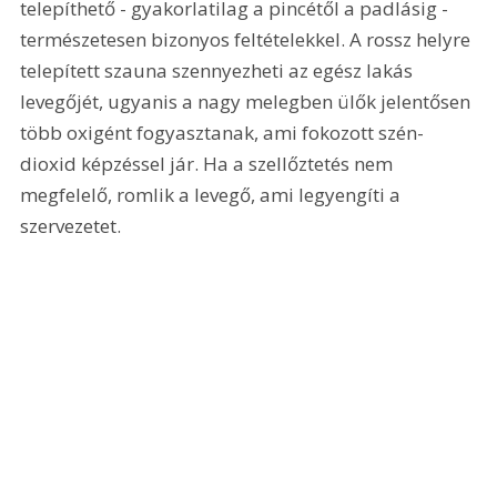
telepíthető - gyakorlatilag a pincétől a padlásig - 
természetesen bizonyos feltételekkel. A rossz helyre 
telepített szauna szennyezheti az egész lakás 
levegőjét, ugyanis a nagy melegben ülők jelentősen 
több oxigént fogyasztanak, ami fokozott szén-
dioxid képzéssel jár. Ha a szellőztetés nem 
megfelelő, romlik a levegő, ami legyengíti a 
szervezetet. 