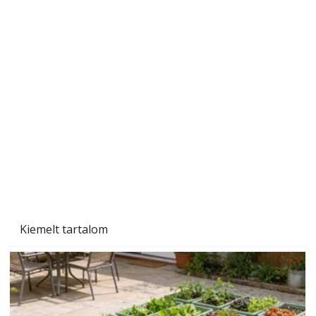
Gyerekszoba az új tanévhez
Kiemelt tartalom