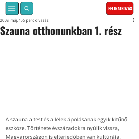
FELIRATKOZÁS
2008. máj. 1.
5 perc olvasás
Szauna otthonunkban 1. rész
A szauna a test és a lélek ápolásának egyik kitűnő 
eszköze. Története évszázadokra nyúlik vissza, 
Magyarországon is elterjedőben van kultúrája. 