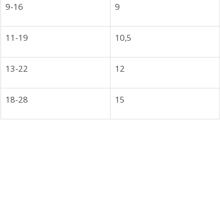
9-16
9
11-19
10,5
13-22
12
18-28
15