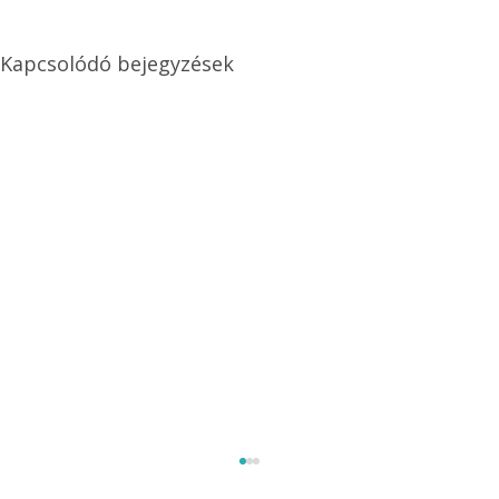
Kapcsolódó bejegyzések