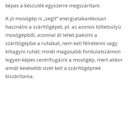
képes a készülék egyszerre megszárítani.
A jó mosógép is „segít” energiatakarékosan 
használni a szárítógépet, pl. az azonos töltetsúlyú 
mosógépből, azonnal át lehet pakolni a 
szárítógépbe a ruhákat, nem kell félretenni vagy 
kihagyni ruhát; minél magasabb fordulatszámon 
legyen képes centrifugázni a mosógép, mert akkor 
annál kevesebb vizet kell a szárítógépnek 
kiszárítania.