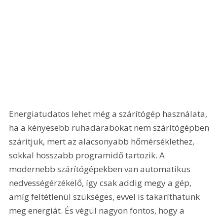
Energiatudatos lehet még a szárítógép használata, 
ha a kényesebb ruhadarabokat nem szárítógépben 
szárítjuk, mert az alacsonyabb hőmérséklethez, 
sokkal hosszabb programidő tartozik. A 
modernebb szárítógépekben van automatikus 
nedvességérzékelő, így csak addig megy a gép, 
amíg feltétlenül szükséges, evvel is takaríthatunk 
meg energiát. És végül nagyon fontos, hogy a 