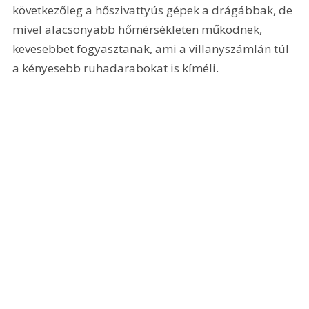
következőleg a hőszivattyús gépek a drágábbak, de 
mivel alacsonyabb hőmérsékleten működnek, 
kevesebbet fogyasztanak, ami a villanyszámlán túl 
a kényesebb ruhadarabokat is kíméli.