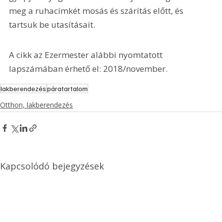
meg a ruhacímkét mosás és szárítás előtt, és 
tartsuk be utasításait.
A cikk az Ezermester alábbi nyomtatott 
lapszámában érhető el: 2018/november.
lakberendezés
páratartalom
Otthon, lakberendezés
Kapcsolódó bejegyzések