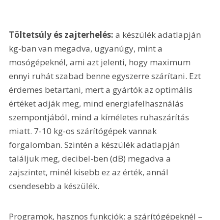
Töltetsúly és zajterhelés: 
a készülék adatlapján 
kg-ban van megadva, ugyanúgy, mint a 
mosógépeknél, ami azt jelenti, hogy maximum 
ennyi ruhát szabad benne egyszerre szárítani. Ezt 
érdemes betartani, mert a gyártók az optimális 
értéket adják meg, mind energiafelhasználás 
szempontjából, mind a kíméletes ruhaszárítás 
miatt. 7-10 kg-os szárítógépek vannak 
forgalomban. Szintén a készülék adatlapján 
találjuk meg, decibel-ben (dB) megadva a 
zajszintet, minél kisebb ez az érték, annál 
csendesebb a készülék.
Programok, hasznos funkciók: a szárítógépeknél – 