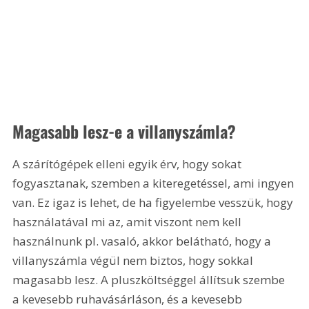
Magasabb lesz-e a villanyszámla?
A szárítógépek elleni egyik érv, hogy sokat 
fogyasztanak, szemben a kiteregetéssel, ami ingyen 
van. Ez igaz is lehet, de ha figyelembe vesszük, hogy 
használatával mi az, amit viszont nem kell 
használnunk pl. vasaló, akkor belátható, hogy a 
villanyszámla végül nem biztos, hogy sokkal 
magasabb lesz. A pluszköltséggel állítsuk szembe 
a kevesebb ruhavásárláson, és a kevesebb 