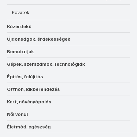
Rovatok
Közérdekű
Újdonságok, érdekességek
Bemutatjuk
Gépek, szerszámok, technológiák
Építés, felújítás
Otthon, lakberendezés
Kert, növényápolás
Női vonal
Életmód, egészség