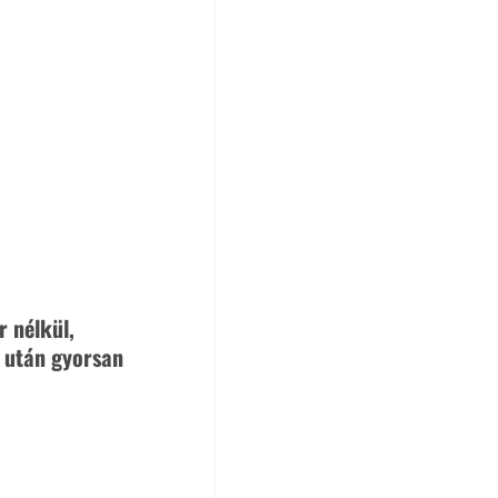
 nélkül, 
s után gyorsan 