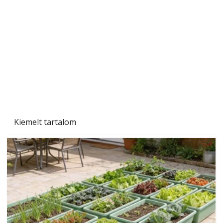
Gyerekszoba az új tanévhez
Kiemelt tartalom