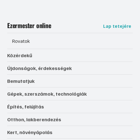
Ezermester online
Lap tetejére
Rovatok
Közérdekű
Újdonságok, érdekességek
Bemutatjuk
Gépek, szerszámok, technológiák
Építés, felújítás
Otthon, lakberendezés
Kert, növényápolás