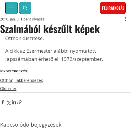
FELIRATKOZÁS
2010. jan. 3.
1 perc olvasás
Szalmából készűlt képek
Otthon díszítése. 
A cikk az Ezermester alábbi nyomtatott 
lapszámában érhető el: 1972/szeptember.
lakberendezés
Otthon, lakberendezés
Oldtimer
Kapcsolódó bejegyzések