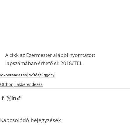
A cikk az Ezermester alábbi nyomtatott 
lapszámában érhető el: 2018/TÉL.
lakberendezés
javítás
függöny
Otthon, lakberendezés
Kapcsolódó bejegyzések