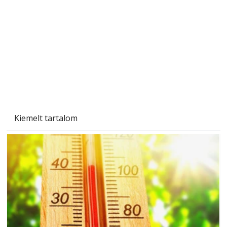
Gyerekszoba az új tanévhez
Kiemelt tartalom