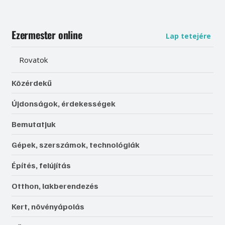
Ezermester online
Lap tetejére
Rovatok
Közérdekű
Újdonságok, érdekességek
Bemutatjuk
Gépek, szerszámok, technológiák
Építés, felújítás
Otthon, lakberendezés
Kert, növényápolás