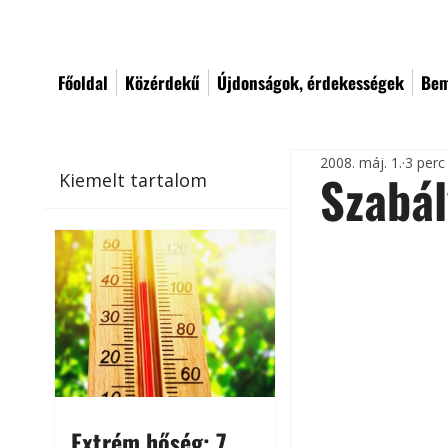
Főoldal
Közérdekű
Újdonságok, érdekességek
Bem
2008. máj. 1.
3 perc
Szabál
Kiemelt tartalom
Extrém hőség: 7