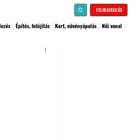
FELIRATKOZÁS
dezés
Építés, felújítás
Kert, növényápolás
Női vonal