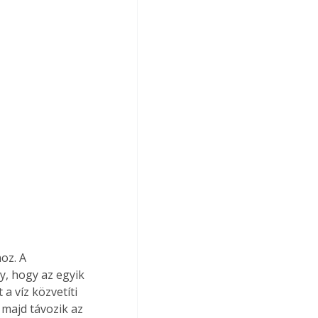
oz. A 
y, hogy az egyik 
 víz közvetíti 
 majd távozik az 