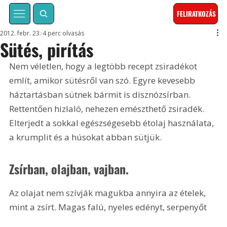
FELIRATKOZÁS
2012. febr. 23.
4 perc olvasás
Sütés, pirítás
Nem véletlen, hogy a legtöbb recept zsiradékot 
említ, amikor sütésről van szó. Egyre kevesebb 
háztartásban sütnek bármit is disznózsírban. 
Rettentően hizlaló, nehezen emészthető zsiradék. 
Elterjedt a sokkal egészségesebb étolaj használata, 
a krumplit és a húsokat abban sütjük.
Zsírban, olajban, vajban.
Az olajat nem szívják magukba annyira az ételek, 
mint a zsírt. Magas falú, nyeles edényt, serpenyőt