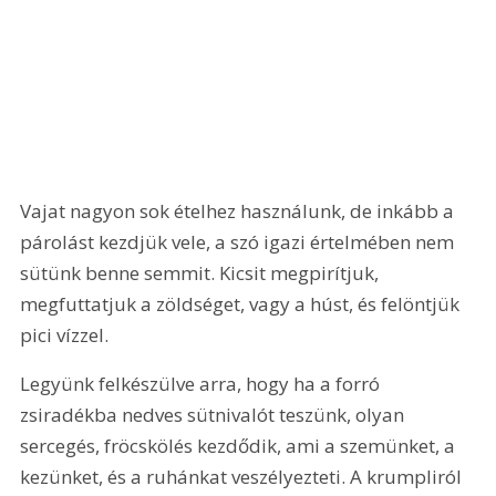
Vajat nagyon sok ételhez használunk, de inkább a 
párolást kezdjük vele, a szó igazi értelmében nem 
sütünk benne semmit. Kicsit megpirítjuk, 
megfuttatjuk a zöldséget, vagy a húst, és felöntjük 
pici vízzel.
Legyünk felkészülve arra, hogy ha a forró 
zsiradékba nedves sütnivalót teszünk, olyan 
sercegés, fröcskölés kezdődik, ami a szemünket, a 
kezünket, és a ruhánkat veszélyezteti. A krumpliról 