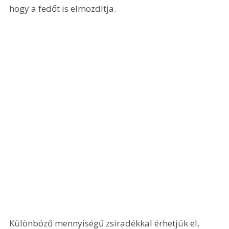
hogy a fedőt is elmozdítja. 
Különböző mennyiségű zsiradékkal érhetjük el, 