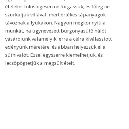
ételeket fölöslegesen ne forgassuk, és főleg ne 
szurkáljuk villával, mert értékes tápanyagok 
távoznak a lyukakon. Nagyon megkönnyíti a 
munkát, ha úgynevezett burgonyasütő hálót 
vásárolunk valamelyik, erre a célra kiválasztott 
edényünk méretére, és abban helyezzük el a 
sütnivalót. Ezzel egyszerre kiemelhetjük, és 
lecsöpögtetjük a megsült ételt.