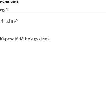
kreatív ötlet
Egyéb
Kapcsolódó bejegyzések