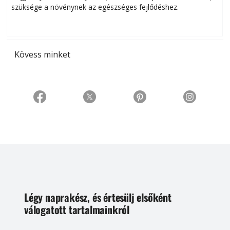
szüksége a növénynek az egészséges fejlődéshez.
t
Kövess minket
Légy naprakész, és értesülj elsőként
válogatott tartalmainkról