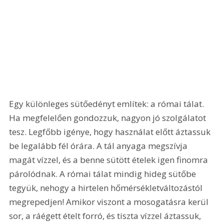
Egy különleges sütőedényt említek: a római tálat. 
Ha megfelelően gondozzuk, nagyon jó szolgálatot 
tesz. Legfőbb igénye, hogy használat előtt áztassuk 
be legalább fél órára. A tál anyaga megszívja 
magát vízzel, és a benne sütött ételek igen finomra 
párolódnak. A római tálat mindig hideg sütőbe 
tegyük, nehogy a hirtelen hőmérsékletváltozástól 
megrepedjen! Amikor viszont a mosogatásra kerül 
sor, a ráégett ételt forró, és tiszta vízzel áztassuk, 