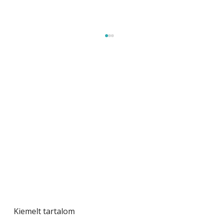
Szobanövények
Kiemelt tartalom