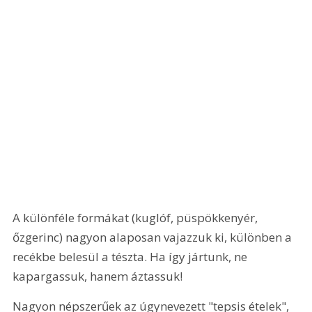
A különféle formákat (kuglóf, püspökkenyér, 
őzgerinc) nagyon alaposan vajazzuk ki, különben a 
recékbe belesül a tészta. Ha így jártunk, ne 
kapargassuk, hanem áztassuk!
Nagyon népszerűek az úgynevezett "tepsis ételek", 