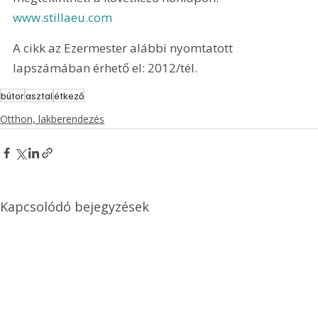
www.stillaeu.com
A cikk az Ezermester alábbi nyomtatott 
lapszámában érhető el: 2012/tél.
bútor
asztal
étkező
Otthon, lakberendezés
Kapcsolódó bejegyzések