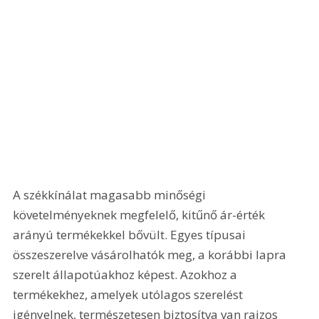
A székkínálat magasabb minőségi 
követelményeknek megfelelő, kitűnő ár-érték 
arányú termékekkel bővült. Egyes típusai 
összeszerelve vásárolhatók meg, a korábbi lapra 
szerelt állapotúakhoz képest. Azokhoz a 
termékekhez, amelyek utólagos szerelést 
igényelnek, természetesen biztosítva van rajzos 