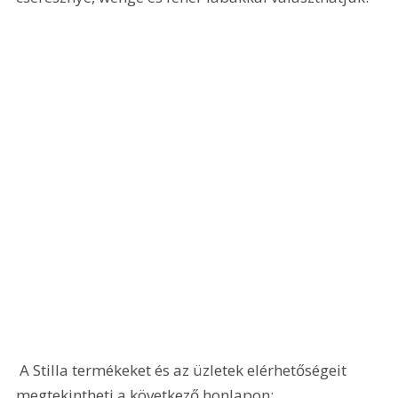
 A Stilla termékeket és az üzletek elérhetőségeit 
megtekintheti a következő honlapon: