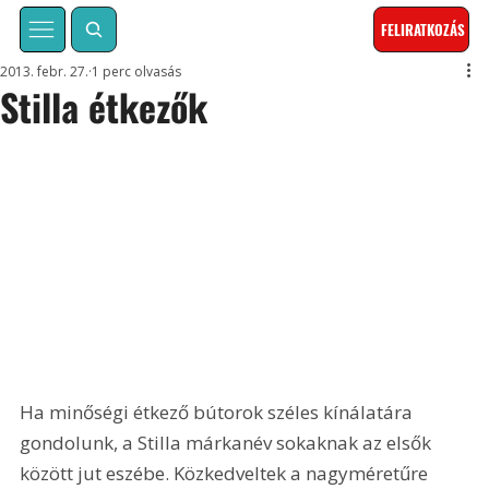
FELIRATKOZÁS
2013. febr. 27.
1 perc olvasás
Stilla étkezők
Ha minőségi étkező bútorok széles kínálatára 
gondolunk, a Stilla márkanév sokaknak az elsők 
között jut eszébe. Közkedveltek a nagyméretűre 