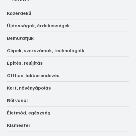
Közérdekű
Újdonságok, érdekességek
Bemutatjuk
Gépek, szerszámok, technológiák
Építés, felújítás
Otthon, lakberendezés
Kert, növényápolás
Női vonal
Életmód, egészség
Kismester