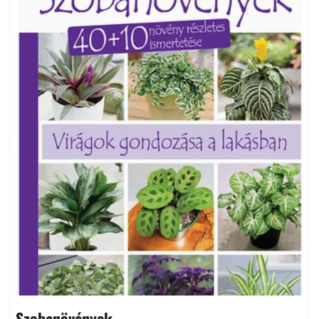
Szobanövények