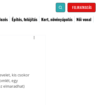
FELIRATKOZÁS
dezés
Építés, felújítás
Kert, növényápolás
Női vonal
elet, kis csokor 
omlét, egy 
z elmaradhat) 