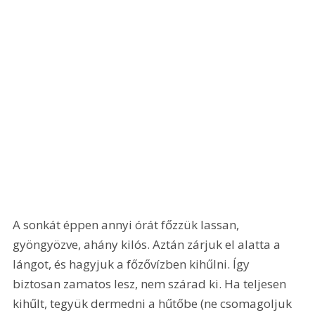
A sonkát éppen annyi órát főzzük lassan, 
gyöngyözve, ahány kilós. Aztán zárjuk el alatta a 
lángot, és hagyjuk a főzővízben kihűlni. Így 
biztosan zamatos lesz, nem szárad ki. Ha teljesen 
kihűlt, tegyük dermedni a hűtőbe (ne csomagoljuk 