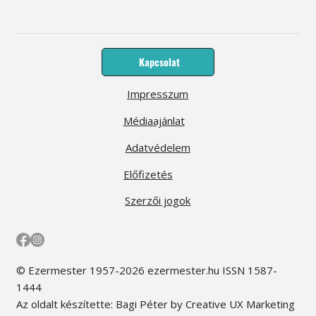
Kapcsolat
Impresszum
Médiaajánlat
Adatvédelem
Előfizetés
Szerzői jogok
© Ezermester 1957-2026 ezermester.hu ISSN 1587-
1444
Az oldalt készítette: Bagi Péter by Creative UX Marketing