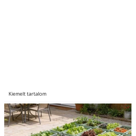
Szobanövények
Kiemelt tartalom