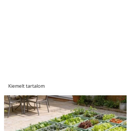
Szobanövények
Kiemelt tartalom