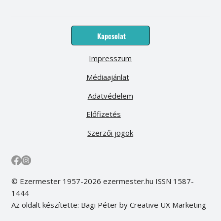
Kapcsolat
Impresszum
Médiaajánlat
Adatvédelem
Előfizetés
Szerzői jogok
© Ezermester 1957-2026 ezermester.hu ISSN 1587-
1444
Az oldalt készítette: Bagi Péter by Creative UX Marketing