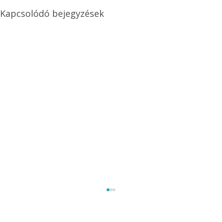
Kapcsolódó bejegyzések