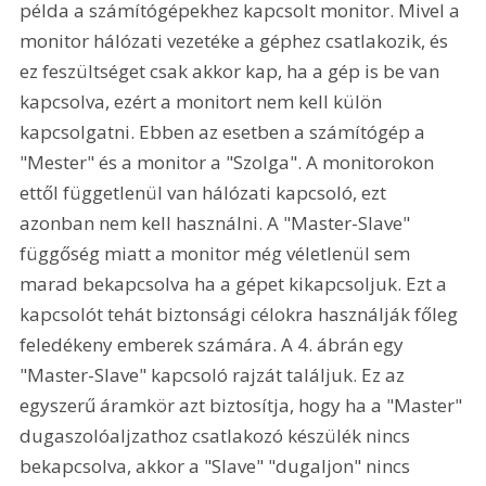
példa a számítógépekhez kapcsolt monitor. Mivel a 
monitor hálózati vezetéke a géphez csatlakozik, és 
ez feszültséget csak akkor kap, ha a gép is be van 
kapcsolva, ezért a monitort nem kell külön 
kapcsolgatni. Ebben az esetben a számítógép a 
"Mester" és a monitor a "Szolga". A monitorokon 
ettől függetlenül van hálózati kapcsoló, ezt 
azonban nem kell használni. A "Master-Slave" 
függőség miatt a monitor még véletlenül sem 
marad bekapcsolva ha a gépet kikapcsoljuk. Ezt a 
kapcsolót tehát biztonsági célokra használják főleg 
feledékeny emberek számára. A 4. ábrán egy 
"Master-Slave" kapcsoló rajzát találjuk. Ez az 
egyszerű áramkör azt biztosítja, hogy ha a "Master" 
dugaszolóaljzathoz csatlakozó készülék nincs 
bekapcsolva, akkor a "Slave" "dugaljon" nincs 