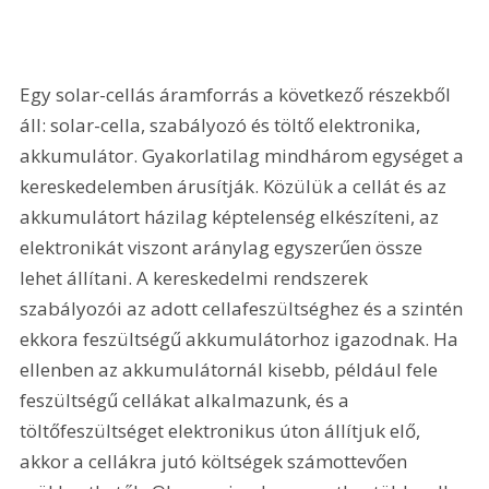
Egy solar-cellás áramforrás a következő részekből 
áll: solar-cella, szabályozó és töltő elektronika, 
akkumulátor. Gyakorlatilag mindhárom egységet a 
kereskedelemben árusítják. Közülük a cellát és az 
akkumulátort házilag képtelenség elkészíteni, az 
elektronikát viszont aránylag egyszerűen össze 
lehet állítani. A kereskedelmi rendszerek 
szabályozói az adott cellafeszültséghez és a szintén 
ekkora feszültségű akkumulátorhoz igazodnak. Ha 
ellenben az akkumulátornál kisebb, például fele 
feszültségű cellákat alkalmazunk, és a 
töltőfeszültséget elektronikus úton állítjuk elő, 
akkor a cellákra jutó költségek számottevően 