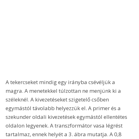
A tekercseket mindig egy irányba csévéljük a 
magra. A menetekkel túlzottan ne menjünk ki a 
széleknél. A kivezetéseket szigetelő csőben 
egymástól távolabb helyezzük el. A primer és a 
szekunder oldali kivezetések egymástól ellentétes 
oldalon legyenek. A transzformátor vasa légrést 
tartalmaz, ennek helyét a 3. ábra mutatja. A 0,8 