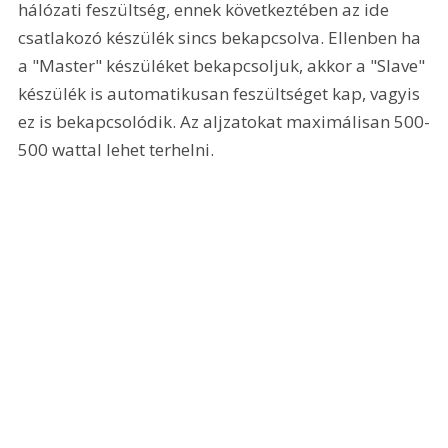
hálózati feszültség, ennek következtében az ide 
csatlakozó készülék sincs bekapcsolva. Ellenben ha 
a "Master" készüléket bekapcsoljuk, akkor a "Slave" 
készülék is automatikusan feszültséget kap, vagyis 
ez is bekapcsolódik. Az aljzatokat maximálisan 500-
500 wattal lehet terhelni.