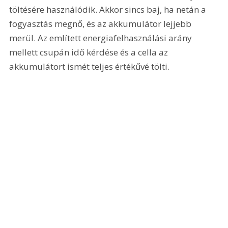
töltésére használódik. Akkor sincs baj, ha netán a 
fogyasztás megnő, és az akkumulátor lejjebb 
merül. Az említett energiafelhasználási arány 
mellett csupán idő kérdése és a cella az 
akkumulátort ismét teljes értékűvé tölti.