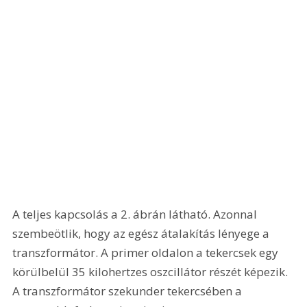
A teljes kapcsolás a 2. ábrán látható. Azonnal 
szembeötlik, hogy az egész átalakítás lényege a 
transzformátor. A primer oldalon a tekercsek egy 
körülbelül 35 kilohertzes oszcillátor részét képezik. 
A transzformátor szekunder tekercsében a 