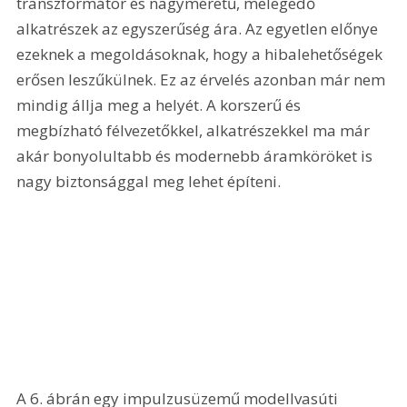
transzformátor és nagyméretű, melegedő 
alkatrészek az egyszerűség ára. Az egyetlen előnye 
ezeknek a megoldásoknak, hogy a hibalehetőségek 
erősen leszűkülnek. Ez az érvelés azonban már nem 
mindig állja meg a helyét. A korszerű és 
megbízható félvezetőkkel, alkatrészekkel ma már 
akár bonyolultabb és modernebb áramköröket is 
nagy biztonsággal meg lehet építeni.
A 6. ábrán egy impulzusüzemű modellvasúti 