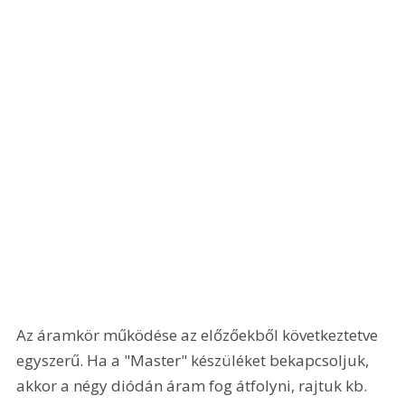
Az áramkör működése az előzőekből következtetve 
egyszerű. Ha a "Master" készüléket bekapcsoljuk, 
akkor a négy diódán áram fog átfolyni, rajtuk kb. 