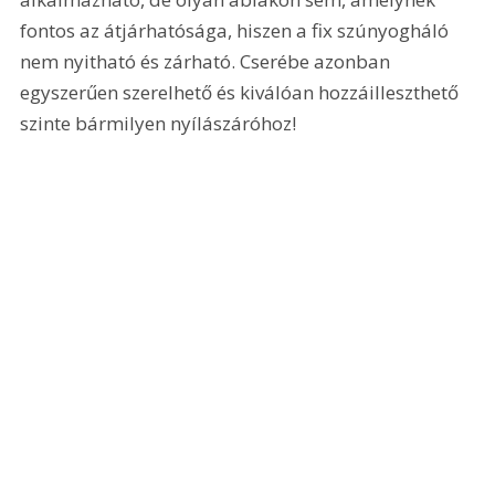
fontos az átjárhatósága, hiszen a fix szúnyogháló 
nem nyitható és zárható. Cserébe azonban 
egyszerűen szerelhető és kiválóan hozzáilleszthető 
szinte bármilyen nyílászáróhoz!