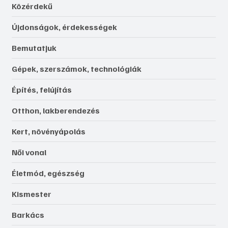
Közérdekű
Újdonságok, érdekességek
Bemutatjuk
Gépek, szerszámok, technológiák
Építés, felújítás
Otthon, lakberendezés
Kert, növényápolás
Női vonal
Életmód, egészség
Kismester
Barkács