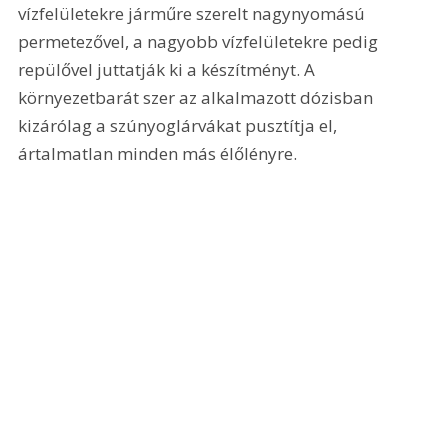
vízfelületekre járműre szerelt nagynyomású 
permetezővel, a nagyobb vízfelületekre pedig 
repülővel juttatják ki a készítményt. A 
környezetbarát szer az alkalmazott dózisban 
kizárólag a szúnyoglárvákat pusztítja el, 
ártalmatlan minden más élőlényre.