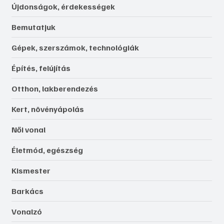
Újdonságok, érdekességek
Bemutatjuk
Gépek, szerszámok, technológiák
Építés, felújítás
Otthon, lakberendezés
Kert, növényápolás
Női vonal
Életmód, egészség
Kismester
Barkács
Vonalzó