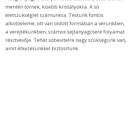
mentén törnek, kisebb kristályokra. A só 
életszükséglet számunkra. Testünk fontos 
alkotóeleme, ott van oldott formában a vérünkben, 
a verejtékünkben, számos sejtanyagcsere folyamat 
résztvevője. Tehát sóbevitelre nagy szükségünk van, 
amit étkezésünkkel biztosítunk.