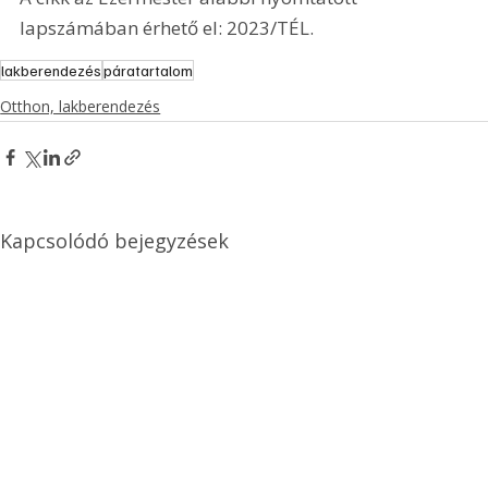
lapszámában érhető el: 2023/TÉL.
lakberendezés
páratartalom
Otthon, lakberendezés
Kapcsolódó bejegyzések