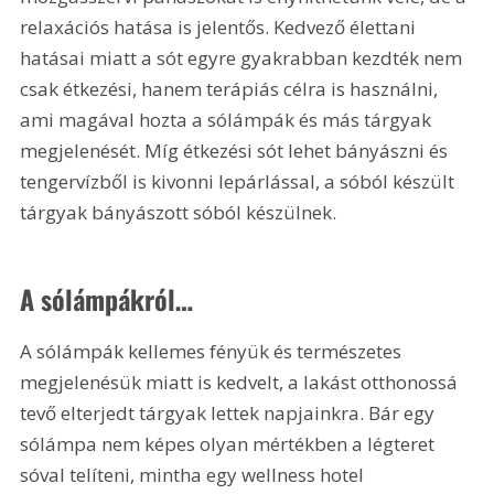
relaxációs hatása is jelentős. Kedvező élettani 
hatásai miatt a sót egyre gyakrabban kezdték nem 
csak étkezési, hanem terápiás célra is használni, 
ami magával hozta a sólámpák és más tárgyak 
megjelenését. Míg étkezési sót lehet bányászni és 
tengervízből is kivonni lepárlással, a sóból készült 
tárgyak bányászott sóból készülnek.
A sólámpákról…
A sólámpák kellemes fényük és természetes 
megjelenésük miatt is kedvelt, a lakást otthonossá 
tevő elterjedt tárgyak lettek napjainkra. Bár egy 
sólámpa nem képes olyan mértékben a légteret 
sóval telíteni, mintha egy wellness hotel 