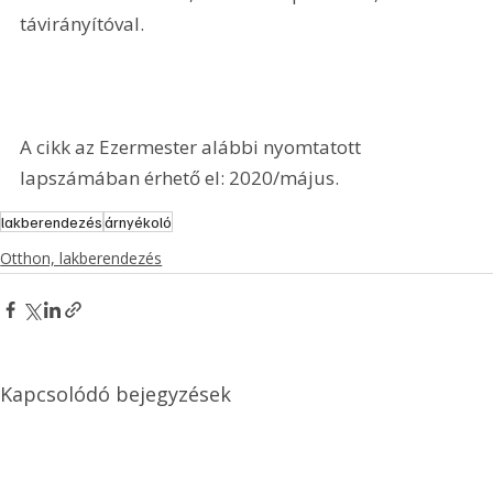
távirányítóval.
A cikk az Ezermester alábbi nyomtatott 
lapszámában érhető el: 2020/május.
lakberendezés
árnyékoló
Otthon, lakberendezés
Kapcsolódó bejegyzések