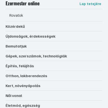
Ezermester online
Lap tetejére
Rovatok
Közérdekű
Újdonságok, érdekességek
Bemutatjuk
Gépek, szerszámok, technológiák
Építés, felújítás
Otthon, lakberendezés
Kert, növényápolás
Női vonal
Életmód, egészség