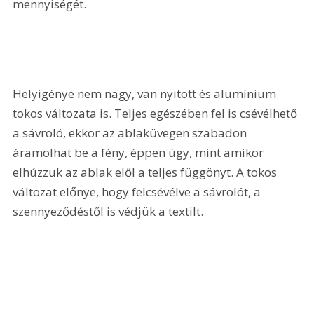
mennyiségét.
Helyigénye nem nagy, van nyitott és alumínium 
tokos változata is. Teljes egészében fel is csévélhető 
a sávroló, ekkor az ablaküvegen szabadon 
áramolhat be a fény, éppen úgy, mint amikor 
elhúzzuk az ablak elől a teljes függönyt. A tokos 
változat előnye, hogy felcsévélve a sávrolót, a 
szennyeződéstől is védjük a textilt.