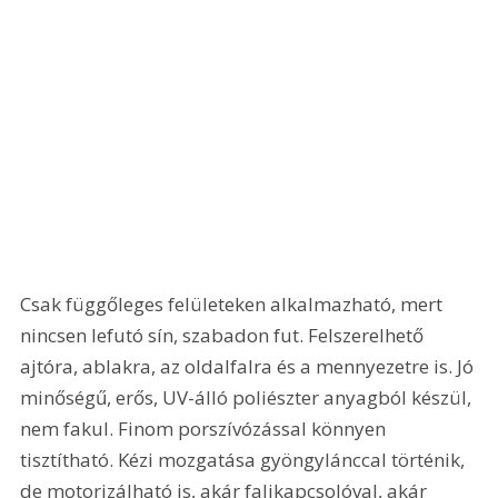
Csak függőleges felületeken alkalmazható, mert 
nincsen lefutó sín, szabadon fut. Felszerelhető 
ajtóra, ablakra, az oldalfalra és a mennyezetre is. Jó 
minőségű, erős, UV-álló poliészter anyagból készül, 
nem fakul. Finom porszívózással könnyen 
tisztítható. Kézi mozgatása gyöngylánccal történik, 
de motorizálható is, akár falikapcsolóval, akár 