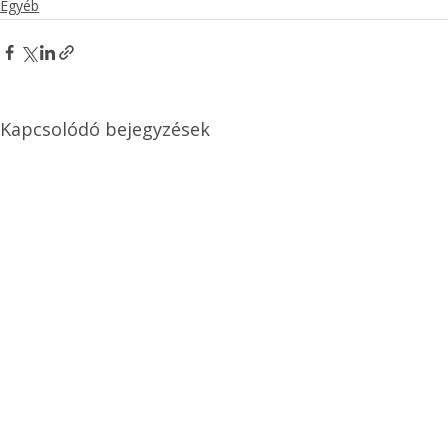
Egyéb
Kapcsolódó bejegyzések