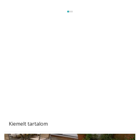
Szobanövények
Kiemelt tartalom