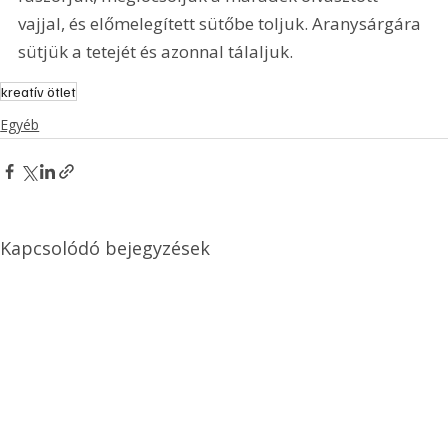
vajjal, és előmelegített sütőbe toljuk. Aranysárgára 
sütjük a tetejét és azonnal tálaljuk. 
kreatív ötlet
Egyéb
Kapcsolódó bejegyzések