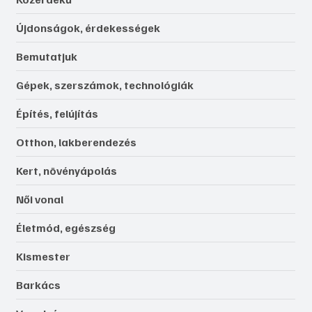
Újdonságok, érdekességek
Bemutatjuk
Gépek, szerszámok, technológiák
Építés, felújítás
Otthon, lakberendezés
Kert, növényápolás
Női vonal
Életmód, egészség
Kismester
Barkács