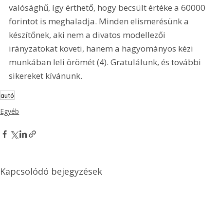
valósághű, így érthető, hogy becsült értéke a 60000 
forintot is meghaladja. Minden elismerésünk a 
készítőnek, aki nem a divatos modellezői 
irányzatokat követi, hanem a hagyományos kézi 
munkában leli örömét (4). Gratulálunk, és további 
sikereket kívánunk. 
autó
Egyéb
Kapcsolódó bejegyzések