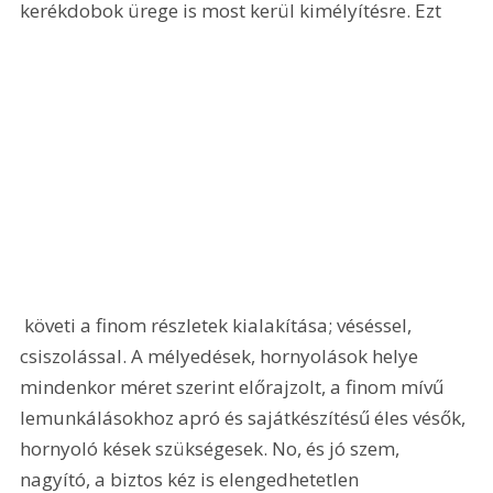
kerékdobok ürege is most kerül kimélyítésre. Ezt 
 követi a finom részletek kialakítása; véséssel, 
csiszolással. A mélyedések, hornyolások helye 
mindenkor méret szerint előrajzolt, a finom mívű 
lemunkálásokhoz apró és sajátkészítésű éles vésők, 
hornyoló kések szükségesek. No, és jó szem, 
nagyító, a biztos kéz is elengedhetetlen 