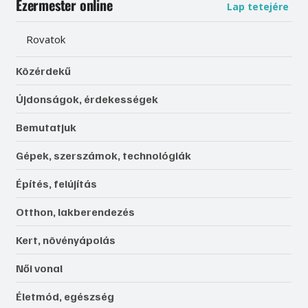
Ezermester online
Lap tetejére
Rovatok
Közérdekű
Újdonságok, érdekességek
Bemutatjuk
Gépek, szerszámok, technológiák
Építés, felújítás
Otthon, lakberendezés
Kert, növényápolás
Női vonal
Életmód, egészség