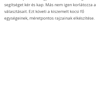
segítséget kér és kap. Más nem igen korlátozza a 
választásait. Ezt követi a kiszemelt kocsi fő 
egységeinek, méretpontos rajzainak elkészítése. 