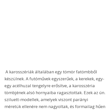
 A karosszériák általában egy tömör fatömbből 
készülnek. A futóművek egyszerűek, a kerekek, egy-
egy acélhuzal tengelyre erősítve, a karosszéria 
tömbjének alsó hornyaiba ragasztottak. Ezek az ún. 
sziluett-modellek, amelyek viszont parányi 
méretük ellenére nem nagyoltak, és formailag hűen 