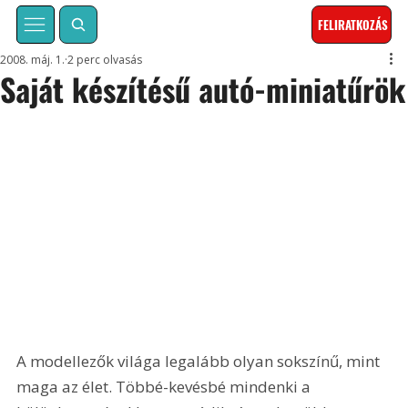
FELIRATKOZÁS
2008. máj. 1.
2 perc olvasás
Saját készítésű autó-miniatűrök
A modellezők világa legalább olyan sokszínű, mint 
maga az élet. Többé-kevésbé mindenki a 