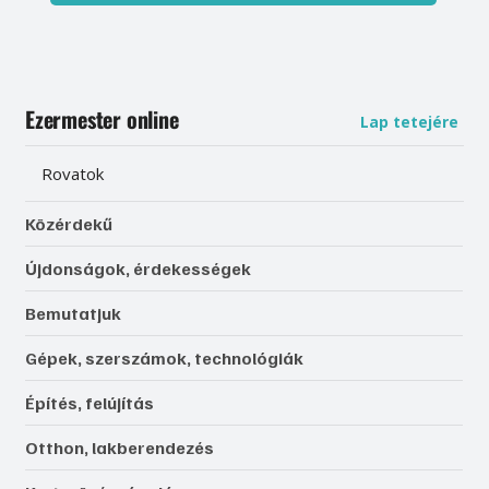
Ezermester online
Lap tetejére
Rovatok
Közérdekű
Újdonságok, érdekességek
Bemutatjuk
Gépek, szerszámok, technológiák
Építés, felújítás
Otthon, lakberendezés