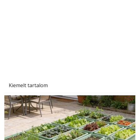
Gyerekszoba az új tanévhez
Kiemelt tartalom