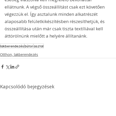
ellátnunk. A végső összeállítást csak ezt követően 
végezzük el. Így asztalunk minden alkatrészét 
alaposabb felületkikészítésben részesíthetjük, és 
összeállítása után már csak tiszta textíliával kell 
áttörölnünk mielőtt a helyére állítanánk.
lakberendezés
bútor
asztal
Otthon, lakberendezés
Kapcsolódó bejegyzések