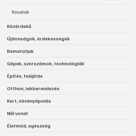
Rovatok
Közérdekű
Újdonságok, érdekességek
Bemutatjuk
Gépek, szerszámok, technológiák
Építés, felújítás
Otthon, lakberendezés
Kert, növényápolás
Női vonal
Életmód, egészség