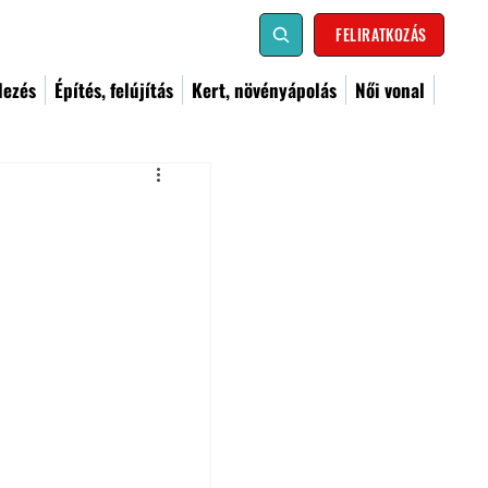
FELIRATKOZÁS
dezés
Építés, felújítás
Kert, növényápolás
Női vonal