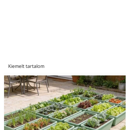
Gyerekszoba az új tanévhez
Kiemelt tartalom