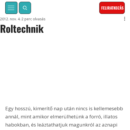
FELIRATKOZÁS
2012. nov. 4.
2 perc olvasás
Roltechnik
Egy hosszú, kimerítő nap után nincs is kellemesebb 
annál, mint amikor elmerülhetünk a forró, illatos 
habokban, és leáztathatjuk magunkról az aznapi 