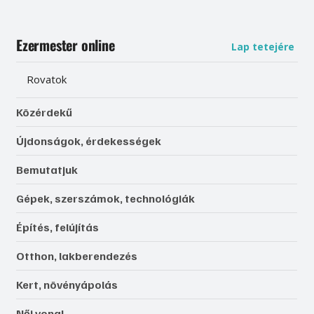
Ezermester online
Lap tetejére
Rovatok
Közérdekű
Újdonságok, érdekességek
Bemutatjuk
Gépek, szerszámok, technológiák
Építés, felújítás
Otthon, lakberendezés
Kert, növényápolás
Női vonal