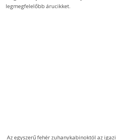
legmegfelelőbb árucikket. 
 Az egyszerű fehér zuhanykabinoktól az igazi 