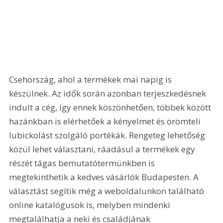
Csehország, ahol a termékek mai napig is 
készülnek. Az idők során azonban terjeszkedésnek 
indult a cég, így ennek köszönhetően, többek között 
hazánkban is elérhetőek a kényelmet és örömteli 
lubickolást szolgáló portékák. Rengeteg lehetőség 
közül lehet választani, ráadásul a termékek egy 
részét tágas bemutatótermünkben is 
megtekinthetik a kedves vásárlók Budapesten. A 
választást segítik még a weboldalunkon található 
online katalógusok is, melyben mindenki 
megtalálhatja a neki és családjának 