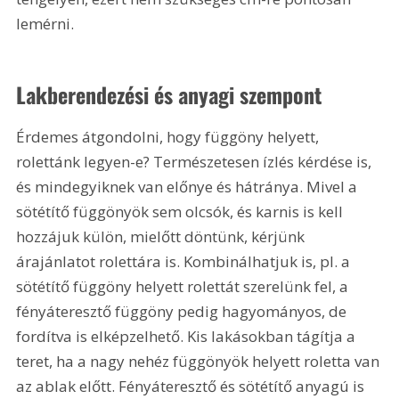
lemérni.
Lakberendezési és anyagi szempont
Érdemes átgondolni, hogy függöny helyett, 
rolettánk legyen-e? Természetesen ízlés kérdése is, 
és mindegyiknek van előnye és hátránya. Mivel a 
sötétítő függönyök sem olcsók, és karnis is kell 
hozzájuk külön, mielőtt döntünk, kérjünk 
árajánlatot rolettára is. Kombinálhatjuk is, pl. a 
sötétítő függöny helyett rolettát szerelünk fel, a 
fényáteresztő függöny pedig hagyományos, de 
fordítva is elképzelhető. Kis lakásokban tágítja a 
teret, ha a nagy nehéz függönyök helyett roletta van 
az ablak előtt. Fényáteresztő és sötétítő anyagú is 