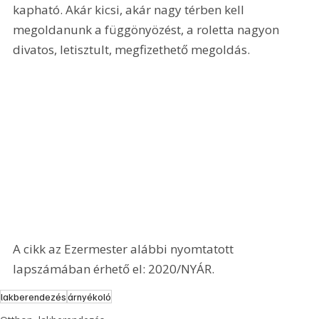
kapható. Akár kicsi, akár nagy térben kell 
megoldanunk a függönyözést, a roletta nagyon 
divatos, letisztult, megfizethető megoldás.
A cikk az Ezermester alábbi nyomtatott 
lapszámában érhető el: 2020/NYÁR.
lakberendezés
árnyékoló