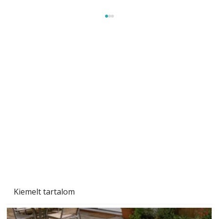
Gyerekszoba az új tanévhez
Kiemelt tartalom