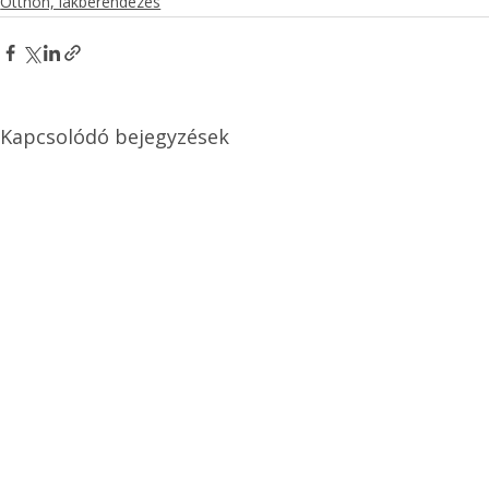
Otthon, lakberendezés
Kapcsolódó bejegyzések