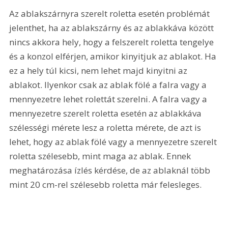
Az ablakszárnyra szerelt roletta esetén problémát 
jelenthet, ha az ablakszárny és az ablakkáva között 
nincs akkora hely, hogy a felszerelt roletta tengelye 
és a konzol elférjen, amikor kinyitjuk az ablakot. Ha 
ez a hely túl kicsi, nem lehet majd kinyitni az 
ablakot. Ilyenkor csak az ablak fölé a falra vagy a 
mennyezetre lehet rolettát szerelni. A falra vagy a 
mennyezetre szerelt roletta esetén az ablakkáva 
szélességi mérete lesz a roletta mérete, de azt is 
lehet, hogy az ablak fölé vagy a mennyezetre szerelt 
roletta szélesebb, mint maga az ablak. Ennek 
meghatározása ízlés kérdése, de az ablaknál több 
mint 20 cm-rel szélesebb roletta már felesleges.