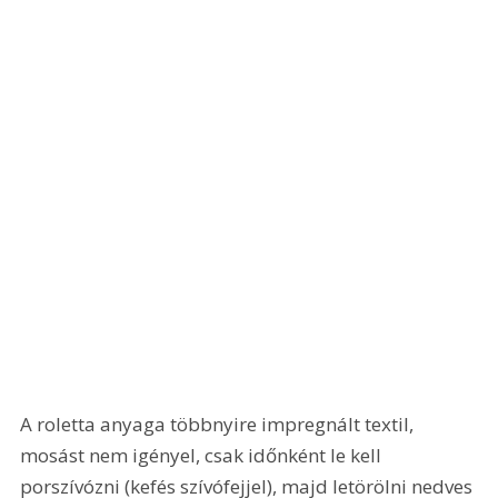
A roletta anyaga többnyire impregnált textil, 
mosást nem igényel, csak időnként le kell 
porszívózni (kefés szívófejjel), majd letörölni nedves 