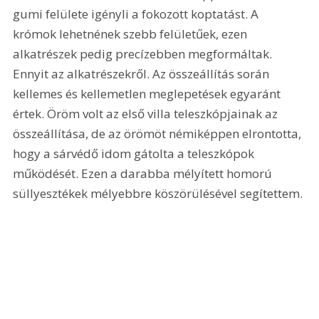
gumi felülete igényli a fokozott koptatást. A 
krómok lehetnének szebb felületűek, ezen 
alkatrészek pedig precízebben megformáltak. 
Ennyit az alkatrészekről. Az összeállítás során 
kellemes és kellemetlen meglepetések egyaránt 
értek. Öröm volt az első villa teleszkópjainak az 
összeállítása, de az örömöt némiképpen elrontotta, 
hogy a sárvédő idom gátolta a teleszkópok 
működését. Ezen a darabba mélyített homorú 
süllyesztékek mélyebbre köszörülésével segítettem. 