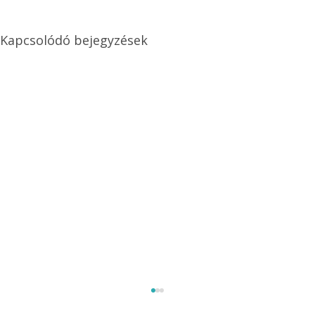
Kapcsolódó bejegyzések