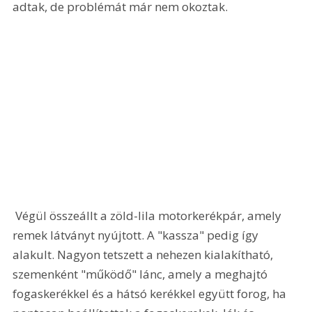
adtak, de problémát már nem okoztak. 
 Végül összeállt a zöld-lila motorkerékpár, amely 
remek látványt nyújtott. A "kassza" pedig így 
alakult. Nagyon tetszett a nehezen kialakítható, 
szemenként "működő" lánc, amely a meghajtó 
fogaskerékkel és a hátsó kerékkel együtt forog, ha 