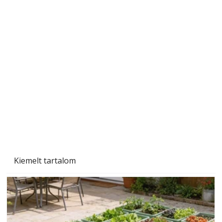
Szobanövények
Kiemelt tartalom