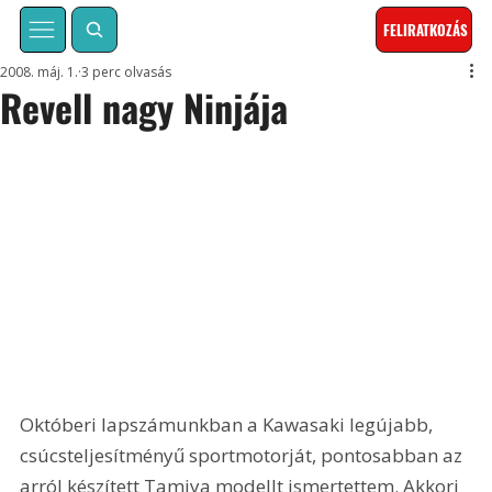
FELIRATKOZÁS
2008. máj. 1.
3 perc olvasás
Revell nagy Ninjája
Októberi lapszámunkban a Kawasaki legújabb, 
csúcsteljesítményű sportmotorját, pontosabban az 
arról készített Tamiya modellt ismertettem. Akkori 