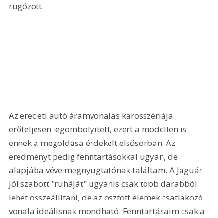
rugózott. 
Az eredeti autó áramvonalas karosszériája 
erőteljesen legömbölyített, ezért a modellen is 
ennek a megoldása érdekelt elsősorban. Az 
eredményt pedig fenntartásokkal ugyan, de 
alapjába véve megnyugtatónak találtam. A Jaguár 
jól szabott "ruháját" ugyanis csak több darabból 
lehet összeállítani, de az osztott elemek csatlakozó 
vonala ideálisnak mondható. Fenntartásaim csak a 