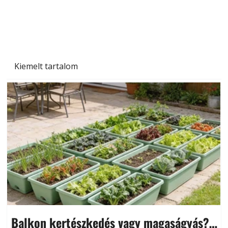
Kiemelt tartalom
Balkon kertészkedés vagy magaságyás?