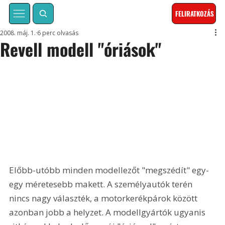
FELIRATKOZÁS
2008. máj. 1.
6 perc olvasás
Revell modell "óriások"
Előbb-utóbb minden modellezőt "megszédít" egy-
egy méretesebb makett. A személyautók terén 
nincs nagy választék, a motorkerékpárok között 
azonban jobb a helyzet. A modellgyártók ugyanis 