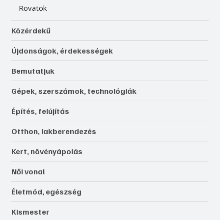
Rovatok
Közérdekű
Újdonságok, érdekességek
Bemutatjuk
Gépek, szerszámok, technológiák
Építés, felújítás
Otthon, lakberendezés
Kert, növényápolás
Női vonal
Életmód, egészség
Kismester