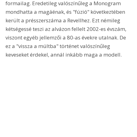
formailag. Eredetileg valószínűleg a Monogram 
mondhatta a magáénak, és "fúzió" következtében 
került a présszerszáma a Revellhez. Ezt némileg 
kétségessé teszi az alvázon fellelt 2002-es évszám, 
viszont egyéb jellemzői a 80-as évekre utalnak. De 
ez a "vissza a múltba" történet valószínűleg 
keveseket érdekel, annál inkább maga a modell.