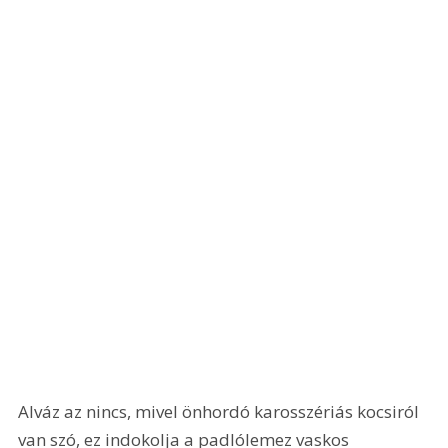
Alváz az nincs, mivel önhordó karosszériás kocsiról 
van szó, ez indokolja a padlólemez vaskos 