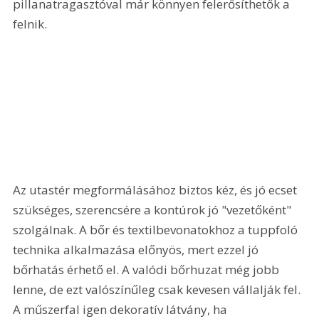
pillanatragasztóval már könnyen felerősíthetők a 
felnik. 
Az utastér megformálásához biztos kéz, és jó ecset 
szükséges, szerencsére a kontúrok jó "vezetőként" 
szolgálnak. A bőr és textilbevonatokhoz a tuppfoló 
technika alkalmazása előnyös, mert ezzel jó 
bőrhatás érhető el. A valódi bőrhuzat még jobb 
lenne, de ezt valószínűleg csak kevesen vállalják fel. 
A műszerfal igen dekoratív látvány, ha 