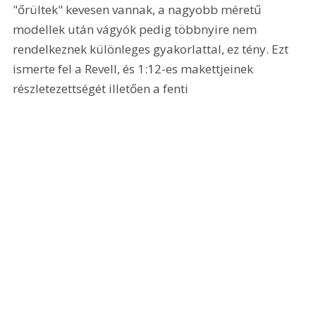
"őrültek" kevesen vannak, a nagyobb méretű 
modellek után vágyók pedig többnyire nem 
rendelkeznek különleges gyakorlattal, ez tény. Ezt 
ismerte fel a Revell, és 1:12-es makettjeinek 
részletezettségét illetően a fenti 