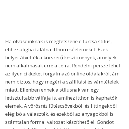
Ha olvasóinknak is megtetszene e furcsa stílus, 
ehhez aligha találna itthon csőelemeket. Ezek 
helyét átvették a korszerű készítmények, amelyek 
nem alkalmasak erre a célra. Rendelni persze lehet 
az ilyen cikkeket forgalmazó online oldalakról, ám 
nem biztos, hogy megéri a szállítási és vámtételek 
miatt. Ellenben ennek a stílusnak van egy 
letisztultabb válfaja is, amihez itthon is kaphatók 
elemek. A vörösréz fűtéscsövekből, és fittingekből 
elég bő a választék, és ezekből az anyagokból is 
számtalan formai változat készíthető el. Gondot 