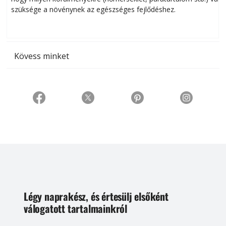
szüksége a növénynek az egészséges fejlődéshez.
t
Kövess minket
Légy naprakész, és értesülj elsőként
válogatott tartalmainkról