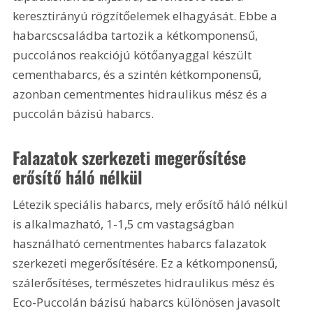
keresztirányú rögzítőelemek elhagyását. Ebbe a 
habarcscsaládba tartozik a kétkomponensű, 
puccolános reakciójú kötőanyaggal készült 
cementhabarcs, és a szintén kétkomponensű, 
azonban cementmentes hidraulikus mész és a 
puccolán bázisú habarcs.
Falazatok szerkezeti megerősítése 
erősítő háló nélkül
Létezik speciális habarcs, mely erősítő háló nélkül 
is alkalmazható, 1-1,5 cm vastagságban 
használható cementmentes habarcs falazatok 
szerkezeti megerősítésére. Ez a kétkomponensű, 
szálerősítéses, természetes hidraulikus mész és 
Eco-Puccolán bázisú habarcs különösen javasolt 