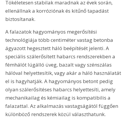
Tökéletesen stabilak maradnak az évek során, 
ellenállnak a korróziónak és kitűnő tapadást 
biztosítanak.
A falazatok hagyományos megerősítési 
technológiája több centiméter vastag betonba 
ágyazott hegesztett háló beépítését jelenti. A 
speciális szálerősített habarcs rendszerekben a 
fémhálót lúgálló üveg, bazalt vagy szénszálas 
hálóval helyettesítik, vagy akár a háló használatát 
el is hagyhatják. A hagyományos betont pedig 
olyan szálerősítéses habarcs helyettesíti, amely 
mechanikailag és kémiailag is kompatibilis a 
falazattal. Az alkalmazás vastagságától függően 
különböző rendszerek közül választhatunk.