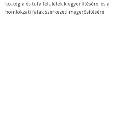
kő, tégla és tufa felületek kiegyenlítésére, és a 
homlokzati falak szerkezeti megerősítésére.