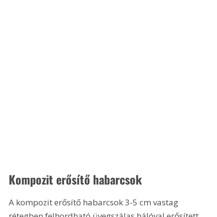
Kompozit erősítő habarcsok
A kompozit erősítő habarcsok 3-5 cm vastag 
rétegben felhordható üvegszálas hálóval erősített 