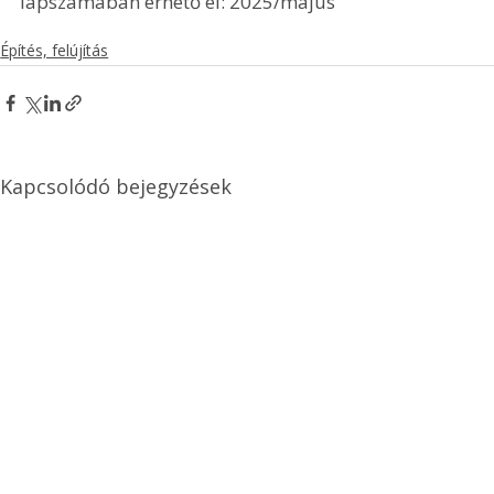
lapszámában érhető el: 2025/május
Építés, felújítás
Kapcsolódó bejegyzések