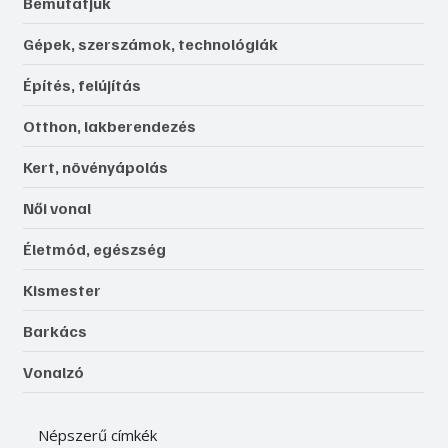
Bemutatjuk
Gépek, szerszámok, technológiák
Építés, felújítás
Otthon, lakberendezés
Kert, növényápolás
Női vonal
Életmód, egészség
Kismester
Barkács
Vonalzó
Népszerű címkék