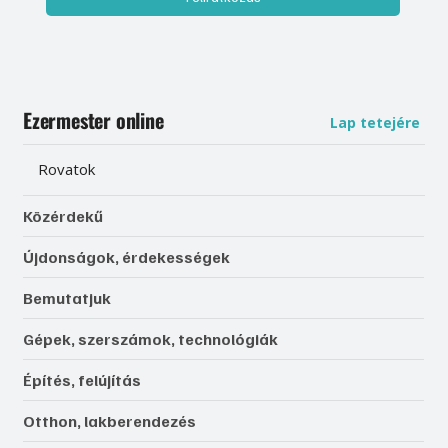
Ezermester online
Lap tetejére
Rovatok
Közérdekű
Újdonságok, érdekességek
Bemutatjuk
Gépek, szerszámok, technológiák
Építés, felújítás
Otthon, lakberendezés