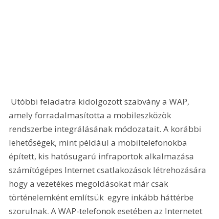
 Utóbbi feladatra kidolgozott szabvány a WAP, 
amely forradalmasította a mobileszközök 
rendszerbe integrálásának módozatait. A korábbi 
lehetőségek, mint például a mobiltelefonokba 
épített, kis hatósugarú infraportok alkalmazása 
számítógépes Internet csatlakozások létrehozására  
hogy a vezetékes megoldásokat már csak 
történelemként említsük  egyre inkább háttérbe 
szorulnak. A WAP-telefonok esetében az Internetet 