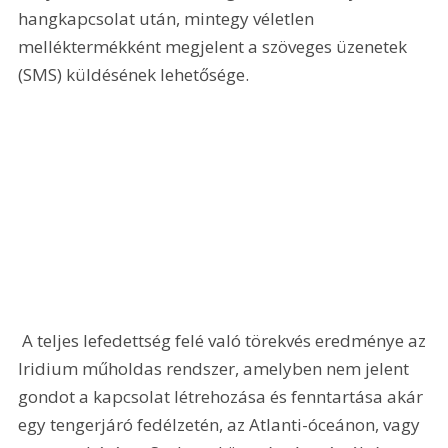
hangkapcsolat után, mintegy véletlen 
melléktermékként megjelent a szöveges üzenetek 
(SMS) küldésének lehetősége. 
 A teljes lefedettség felé való törekvés eredménye az 
Iridium műholdas rendszer, amelyben nem jelent 
gondot a kapcsolat létrehozása és fenntartása akár 
egy tengerjáró fedélzetén, az Atlanti-óceánon, vagy 