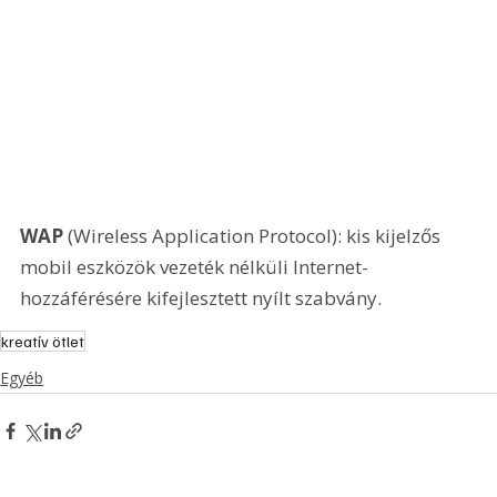
WAP
 (Wireless Application Protocol): kis kijelzős 
mobil eszközök vezeték nélküli Internet-
hozzáférésére kifejlesztett nyílt szabvány.
kreatív ötlet
Egyéb