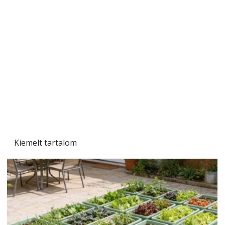
Szobanövények
Kiemelt tartalom