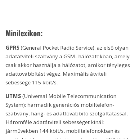
Minilexikon:
GPRS
 (General Pocket Radio Service): az első olyan 
adatátviteli szabvány a GSM- hálózatokban, amely 
csak akkor használja a hálózatot, amikor tényleges 
adattovábbítást végez. Maximális átviteli 
sebessége 115 kbit/s.
UTMS
 (Universal Mobile Telecommunication 
System): harmadik generációs mobiltelefon-
szabvány, hang- és adattovábbító szolgáltatással. 
Háromféle adatátviteli sebességet kínál: 
járművekben 144 kbit/s, mobiltelefonokban és 