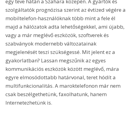
egy teve hátán a Szahara közepén. A gyártók és 
szolgáltatók prognózisa szerint az évtized végére a 
mobiltelefon-használóknak több mint a fele él 
majd a hálózatok adta lehetőségekkel, ami újabb, 
vagy a már meglévő eszközök, szoftverek és 
szabványok modernebb változatainak 
megjelenését teszi szükségessé. Mit jelent ez a 
gyakorlatban? Lassan megszűnik az egyes 
kommunikációs eszközök között meglévő, mára 
egyre elmosódottabb határvonal, teret hódít a 
multifunkcionalitás. A maroktelefonon már nem 
csak beszélgethetünk, faxolhatunk, hanem 
Internetezhetünk is. 