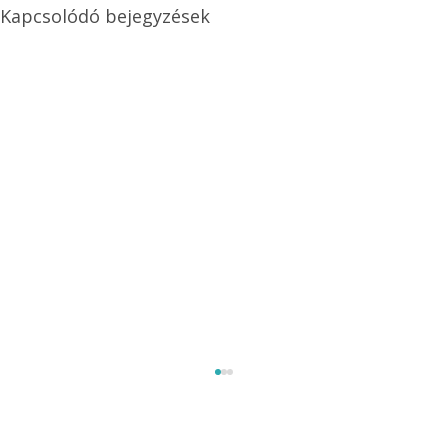
Kapcsolódó bejegyzések