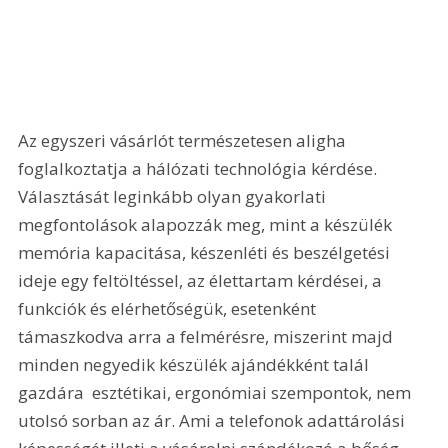
Az egyszeri vásárlót természetesen aligha 
foglalkoztatja a hálózati technológia kérdése. 
Választását leginkább olyan gyakorlati 
megfontolások alapozzák meg, mint a készülék 
memória kapacitása, készenléti és beszélgetési 
ideje egy feltöltéssel, az élettartam kérdései, a 
funkciók és elérhetőségük, esetenként  
támaszkodva arra a felmérésre, miszerint majd 
minden negyedik készülék ajándékként talál 
gazdára  esztétikai, ergonómiai szempontok, nem 
utolsó sorban az ár. Ami a telefonok adattárolási 