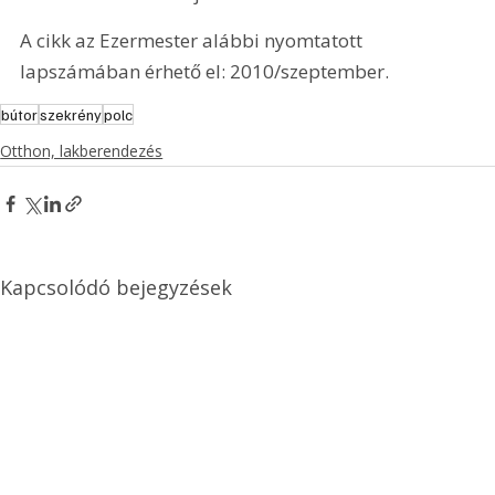
A cikk az Ezermester alábbi nyomtatott 
lapszámában érhető el: 2010/szeptember.
bútor
szekrény
polc
Otthon, lakberendezés
Kapcsolódó bejegyzések