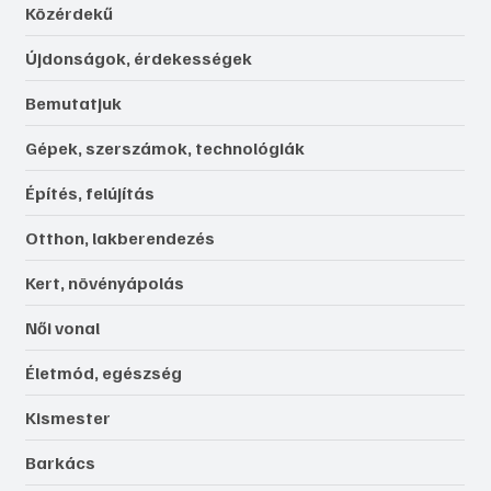
Közérdekű
Újdonságok, érdekességek
Bemutatjuk
Gépek, szerszámok, technológiák
Építés, felújítás
Otthon, lakberendezés
Kert, növényápolás
Női vonal
Életmód, egészség
Kismester
Barkács