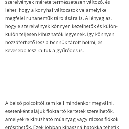
szerelvények mérete természetesen változó, és 
lehet, hogy a konyhai változatok valamelyike 
megfelel ruhaneműk tárolására is. A lényeg az, 
hogy e szerelvények könnyen kezelhetők és külön-
külön teljesen kihúzhatók legyenek. Így könnyen 
hozzáférhető lesz a bennük tárolt holmi, és 
kevesebb lesz rajtuk a gyűrődés is. 
A belső polcoktól sem kell mindenkor megválni, 
esetenként alájuk fióktartó kertetek szerelhetők, 
amelyekre kihúzható műanyag vagy rácsos fiókok 
erősíthetők. Ezek jobban kihasználhatókká tehetik 