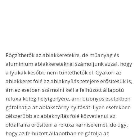
Rögzíthetők az ablakkeretekre, de műanyag és 
alumínium ablakkereteknél számoljunk azzal, hogy 
a lyukak később nem tüntethetők el. Gyakori az 
ablakkeret fölé az ablaknyílás tetejére erősítésük is, 
ám ez esetben számolni kell a felhúzott állapotú 
reluxa köteg helyigényére, ami bizonyos esetekben 
gátolhatja az ablakszárny nyitását. Ilyen esetekben 
célszerűbb az ablaknyílás fölé közvetlenül az 
oldalfalra erősíteni a reluxa karniselemét, de úgy, 
hogy az felhúzott állapotban ne gátolja az 