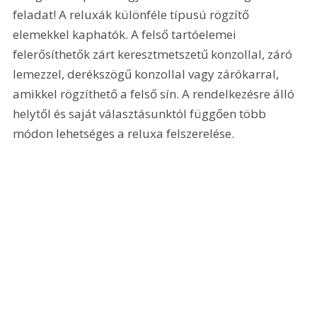
feladat! A reluxák különféle típusú rögzítő 
elemekkel kaphatók. A felső tartóelemei 
felerősíthetők zárt keresztmetszetű konzollal, záró 
lemezzel, derékszögű konzollal vagy zárókarral, 
amikkel rögzíthető a felső sín. A rendelkezésre álló 
helytől és saját választásunktól függően több 
módon lehetséges a reluxa felszerelése.