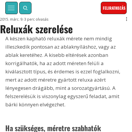
FELIRATKOZÁS
2015. márc. 9.
3 perc olvasás
Reluxák szerelése
A készen kapható reluxák mérete nem mindig 
illeszkedik pontosan az ablaknyíláshoz, vagy az 
ablak keretéhez. A kisebb eltérések azonban 
korrigálhatók, ha az adott méreten felüli a 
kiválasztott típus, és érdemes is ezzel foglalkozni, 
mert az adott méretre gyártott reluxa azért 
lényegesen drágább, mint a sorozatgyártású. A 
felszerelésük is viszonylag egyszerű feladat, amit 
bárki könnyen elvégezhet.
Ha szükséges, méretre szabhatók