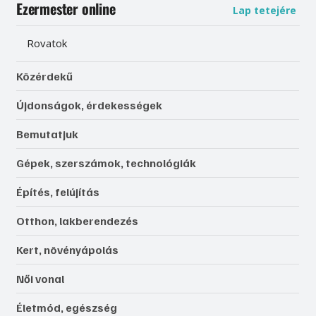
Ezermester online
Lap tetejére
Rovatok
Közérdekű
Újdonságok, érdekességek
Bemutatjuk
Gépek, szerszámok, technológiák
Építés, felújítás
Otthon, lakberendezés
Kert, növényápolás
Női vonal
Életmód, egészség