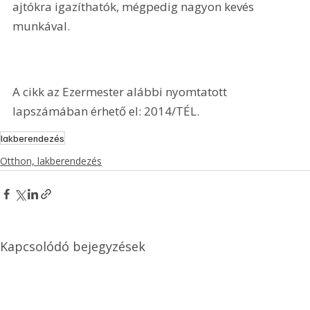
ajtókra igazíthatók, mégpedig nagyon kevés 
munkával.
A cikk az Ezermester alábbi nyomtatott 
lapszámában érhető el: 2014/TÉL.
lakberendezés
Otthon, lakberendezés
Kapcsolódó bejegyzések