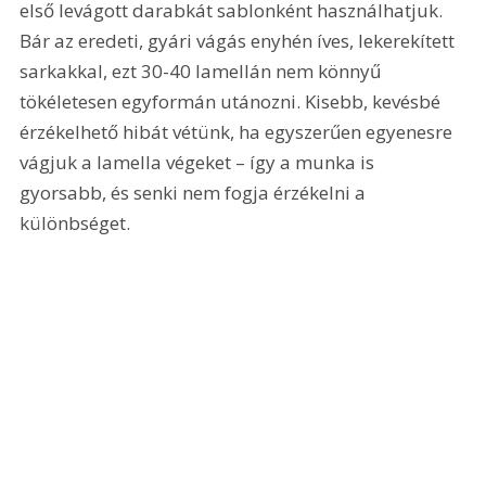
első levágott darabkát sablonként használhatjuk. 
Bár az eredeti, gyári vágás enyhén íves, lekerekített 
sarkakkal, ezt 30-40 lamellán nem könnyű 
tökéletesen egyformán utánozni. Kisebb, kevésbé 
érzékelhető hibát vétünk, ha egyszerűen egyenesre 
vágjuk a lamella végeket – így a munka is 
gyorsabb, és senki nem fogja érzékelni a 
különbséget.