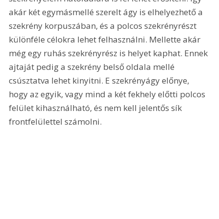
akár két egymásmellé szerelt ágy is elhelyezhető a 
szekrény korpuszában, és a polcos szekrényrészt 
különféle célokra lehet felhasználni. Mellette akár 
még egy ruhás szekrényrész is helyet kaphat. Ennek 
ajtaját pedig a szekrény belső oldala mellé 
csúsztatva lehet kinyitni. E szekrényágy előnye, 
hogy az egyik, vagy mind a két fekhely előtti polcos 
felület kihasználható, és nem kell jelentős sík 
frontfelülettel számolni.