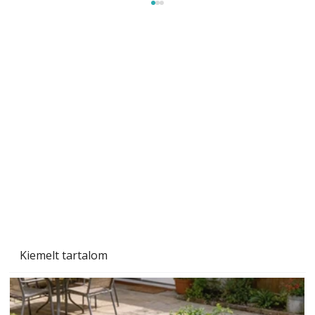
Gyerekszoba az új tanévhez
Kiemelt tartalom