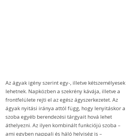
Az ágyak igény szerint egy-, illetve kétszemélyesek 
lehetnek. Napközben a szekrény kávája, illetve a 
frontfelülete rejti el az egész ágyszerkezetet. Az 
ágyak nyitási iránya attól függ, hogy lenyitáskor a 
szoba egyéb berendezési tárgyait hová lehet 
áthelyezni. Az ilyen kombinált funkciójú szoba – 
ami egyben nappali és háló helyiség is – 