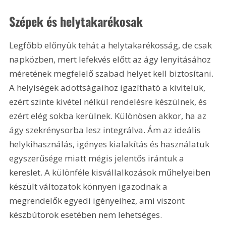
Szépek és helytakarékosak
Legfőbb előnyük tehát a helytakarékosság, de csak 
napközben, mert lefekvés előtt az ágy lenyitásához 
méretének megfelelő szabad helyet kell biztosítani. 
A helyiségek adottságaihoz igazítható a kivitelük, 
ezért szinte kivétel nélkül rendelésre készülnek, és 
ezért elég sokba kerülnek. Különösen akkor, ha az 
ágy szekrénysorba lesz integrálva. Ám az ideális 
helykihasználás, igényes kialakítás és használatuk 
egyszerűsége miatt mégis jelentős irántuk a 
kereslet. A különféle kisvállalkozások műhelyeiben 
készült változatok könnyen igazodnak a 
megrendelők egyedi igényeihez, ami viszont 
készbútorok esetében nem lehetséges.