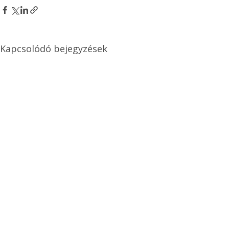
Kapcsolódó bejegyzések