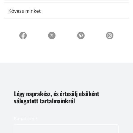
Kövess minket
Légy naprakész, és értesülj elsőként
válogatott tartalmainkról
E-mail cím
*