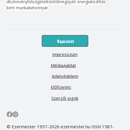
dísznövény
hőszigetelés
tető
megújuló energia
tisztítás
kerti munka
beton
nyár
Kapcsolat
Impresszum
Médiaajánlat
Adatvédelem
Előfizetés
Szerzői jogok
© Ezermester 1957-2026 ezermester.hu ISSN 1587-