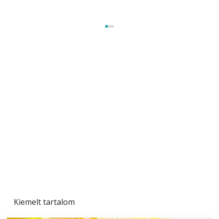
Gyerekszoba az új tanévhez
Kiemelt tartalom