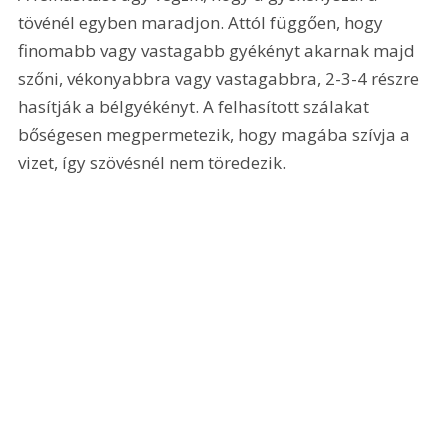
tövénél egyben maradjon. Attól függően, hogy 
finomabb vagy vastagabb gyékényt akarnak majd 
szőni, vékonyabbra vagy vastagabbra, 2-3-4 részre 
hasítják a bélgyékényt. A felhasított szálakat 
bőségesen megpermetezik, hogy magába szívja a 
vizet, így szövésnél nem töredezik.