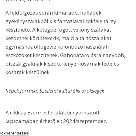
A feldolgozás során kimaradó, hulladék 
gyékényszálakból kis fantáziával sokféle tárgy 
készíthető. A kötegbe fogott vékony szálakat 
kezdetnél körültekerik, majd a tartószálakat 
egymáshoz öltögetve különböző használati 
eszközöket készítenek. Gabonatárolásra nagyobb, 
dísztárgyaknak kisebb, kenyérkosárnak fedeles 
kosarak készülnek.
Képek forrása: Szellemi kulturális örökségek
A cikk az Ezermester alábbi nyomtatott 
lapszámában érhető el: 2024/szeptember.
lakberendezés