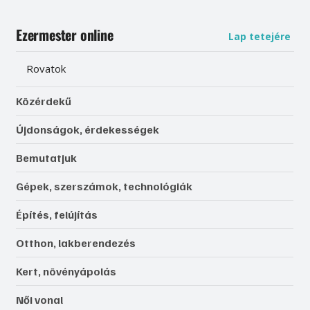
Ezermester online
Lap tetejére
Rovatok
Közérdekű
Újdonságok, érdekességek
Bemutatjuk
Gépek, szerszámok, technológiák
Építés, felújítás
Otthon, lakberendezés
Kert, növényápolás
Női vonal