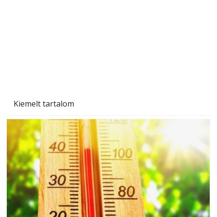
Gyerekszoba az új tanévhez
Kiemelt tartalom