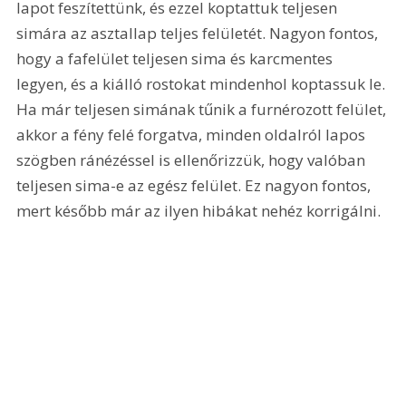
lapot feszítettünk, és ezzel koptattuk teljesen 
simára az asztallap teljes felületét. Nagyon fontos, 
hogy a fafelület teljesen sima és karcmentes 
legyen, és a kiálló rostokat mindenhol koptassuk le. 
Ha már teljesen simának tűnik a furnérozott felület, 
akkor a fény felé forgatva, minden oldalról lapos 
szögben ránézéssel is ellenőrizzük, hogy valóban 
teljesen sima-e az egész felület. Ez nagyon fontos, 
mert később már az ilyen hibákat nehéz korrigálni. 