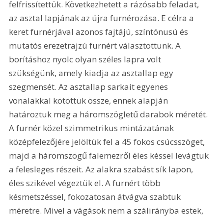
felfrissítettük. Következhetett a rázósabb feladat, 
az asztal lapjának az újra furnérozása. E célra a 
keret furnérjával azonos fajtájú, színtónusú és 
mutatós erezetrajzú furnért választottunk. A 
borításhoz nyolc olyan széles lapra volt 
szükségünk, amely kiadja az asztallap egy 
szegmensét. Az asztallap sarkait egyenes 
vonalakkal kötöttük össze, ennek alapján 
határoztuk meg a háromszögletű darabok méretét. 
A furnér közel szimmetrikus mintázatának 
középfelezőjére jelöltük fel a 45 fokos csúcsszöget, 
majd a háromszögű falemezről éles késsel levágtuk 
a felesleges részeit. Az alakra szabást sík lapon, 
éles szikével végeztük el. A furnért több 
késmetszéssel, fokozatosan átvágva szabtuk 
méretre. Mivel a vágások nem a szálirányba estek, 