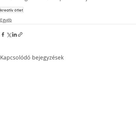
kreatív ötlet
Egyéb
Kapcsolódó bejegyzések