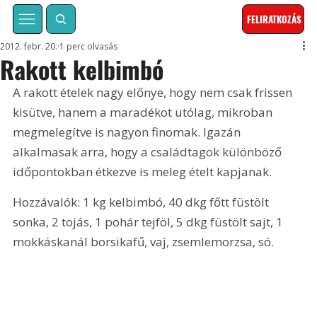
FELIRATKOZÁS
2012. febr. 20.
1 perc olvasás
Rakott kelbimbó
A rakott ételek nagy előnye, hogy nem csak frissen 
kisütve, hanem a maradékot utólag, mikroban 
megmelegítve is nagyon finomak. Igazán 
alkalmasak arra, hogy a családtagok különböző 
időpontokban étkezve is meleg ételt kapjanak.
Hozzávalók: 1 kg kelbimbó, 40 dkg főtt füstölt 
sonka, 2 tojás, 1 pohár tejföl, 5 dkg füstölt sajt, 1 
mokkáskanál borsikafű, vaj, zsemlemorzsa, só.