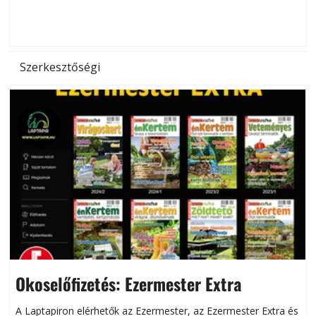
d
Szerkesztőségi
Okoselőfizetés: Ezermester Extra
A Laptapiron elérhetők az Ezermester, az Ezermester Extra és