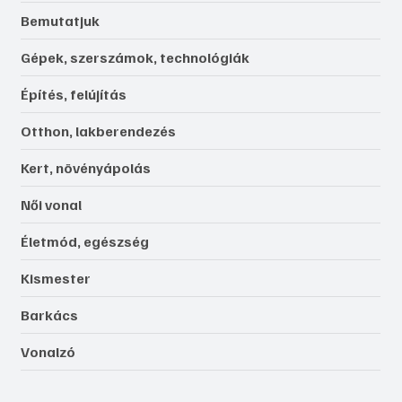
Bemutatjuk
Gépek, szerszámok, technológiák
Építés, felújítás
Otthon, lakberendezés
Kert, növényápolás
Női vonal
Életmód, egészség
Kismester
Barkács
Vonalzó