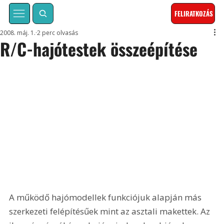
FELIRATKOZÁS
2008. máj. 1.
2 perc olvasás
R/C-hajótestek összeépítése
A működő hajómodellek funkciójuk alapján más 
szerkezeti felépítésűek mint az asztali makettek. Az 