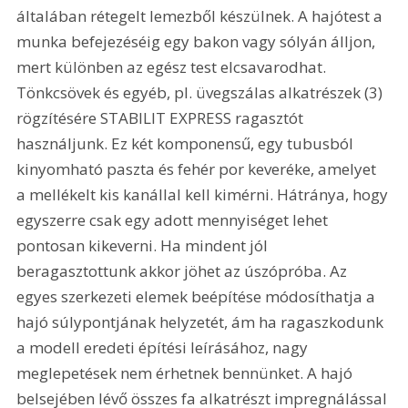
általában rétegelt lemezből készülnek. A hajótest a 
munka befejezéséig egy bakon vagy sólyán álljon, 
mert különben az egész test elcsavarodhat. 
Tönkcsövek és egyéb, pl. üvegszálas alkatrészek (3) 
rögzítésére STABILIT EXPRESS ragasztót 
használjunk. Ez két komponensű, egy tubusból 
kinyomható paszta és fehér por keveréke, amelyet 
a mellékelt kis kanállal kell kimérni. Hátránya, hogy 
egyszerre csak egy adott mennyiséget lehet 
pontosan kikeverni. Ha mindent jól 
beragasztottunk akkor jöhet az úszópróba. Az 
egyes szerkezeti elemek beépítése módosíthatja a 
hajó súlypontjának helyzetét, ám ha ragaszkodunk 
a modell eredeti építési leírásához, nagy 
meglepetések nem érhetnek bennünket. A hajó 
belsejében lévő összes fa alkatrészt impregnálással 