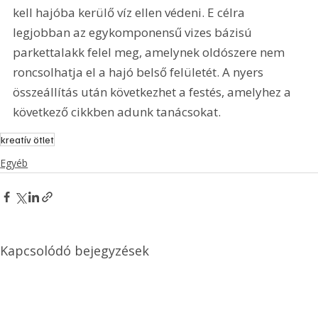
kell hajóba kerülő víz ellen védeni. E célra 
legjobban az egykomponensű vizes bázisú 
parkettalakk felel meg, amelynek oldószere nem 
roncsolhatja el a hajó belső felületét. A nyers 
összeállítás után következhet a festés, amelyhez a 
következő cikkben adunk tanácsokat.
kreatív ötlet
Egyéb
Kapcsolódó bejegyzések