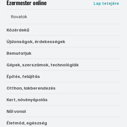
Ezermester online
Lap tetejére
Rovatok
Közérdekű
Újdonságok, érdekességek
Bemutatjuk
Gépek, szerszámok, technológiák
Építés, felújítás
Otthon, lakberendezés
Kert, növényápolás
Női vonal
Életmód, egészség