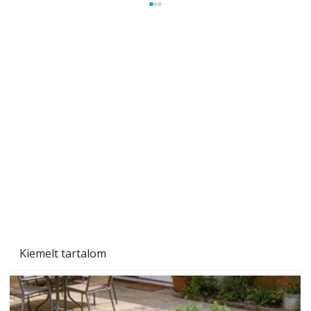
Szobanövények
Kiemelt tartalom