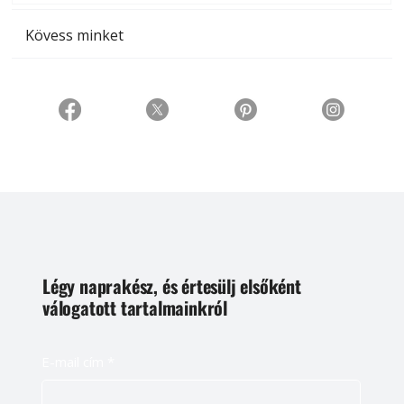
Kövess minket
Légy naprakész, és értesülj elsőként
válogatott tartalmainkról
E-mail cím
*